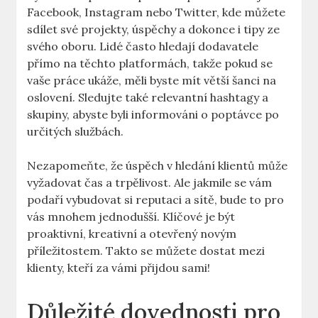
Facebook, Instagram nebo Twitter, kde můžete
sdílet své projekty, úspěchy a dokonce i tipy ze
svého oboru. Lidé často hledají dodavatele
přímo na těchto platformách, takže pokud se
vaše práce ukáže, měli byste mít větší šanci na
oslovení. Sledujte také relevantní hashtagy a
skupiny, abyste byli informováni o poptávce po
určitých službách.
Nezapomeňte, že úspěch v hledání klientů může
vyžadovat čas a trpělivost. Ale jakmile se vám
podaří vybudovat si reputaci a sítě, bude to pro
vás mnohem jednodušší. Klíčové je být
proaktivní, kreativní a otevřený novým
příležitostem. Takto se můžete dostat mezi
klienty, kteří za vámi přijdou sami!
Důležité dovednosti pro