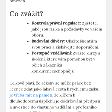
omezen.
Co zvážit?
Kontrola právní regulace:
Zjistěte,
jaké jsou rizika a požadavky ve vašem
oboru.
Budování důvěry:
Ukažte klientům
svou práci a získávejte doporučení.
Postupné vzdělávání:
Zvažte kurzy a
školení, které vám pomohou být v
očích zákazníků
konkurenceschopnější.
Celkově platí, že ačkoliv se může práce bez
licence zdát jako lákavá cesta k rychlému zisku,
je třeba mít na paměti
, že klíčem k
dlouhodobému úspěchu je dodržování předpisů
a investice do vlastního vzdělání a profesního