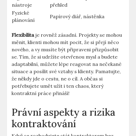
nástroje
přehled
Fyzické
Papírový diář, nástěnka
plánování
Flexibilita
je rovněž zásadní. Projekty se mohou
měnit, klienti mohou mít pocit, že si přejí něco
nového, a vy musíte být připraveni přizpůsobit
se. Tím, že si udržíte otevřenou mysl a budete
adaptabilní, můžete lépe reagovat na nečekané
situace a posílit své vztahy s klienty. Pamatujte,
že někdy jde o cestu, ne o cíl. A občas si
potřebujete umět užít i ten chaos, který
kontraktní práce přináší!
Právní aspekty a rizika
kontraktování
Když se rozhodujete stát kontraktorem bez