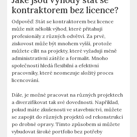
Jaké jsou výhody stát se
kontraktorem bez licence?
Odpověď: Stát se kontraktorem bez licence
může mít několik výhod, které přitahují
profesionály z různých odvětví. Za prvé,
ziskovost může být mnohem vyšší, protože
můžete cílit na projekty, které vyžadují méně
administrativní zátěže a formalit. Mnoho
společností hledá flexibilní a efektivní
pracovníky, které neomezuje složitý proces
licencování.
Dále, je možné pracovat na různých projektech
a diverzifikovat tak své dovednosti. Například,
pokud máte zkušenosti ve stavebnictví, můžete
se zapojit do různých projektů od rekonstrukcí
po drobné opravy. Tímto způsobem si můžete
vybudovat široké portfolio bez potřeby