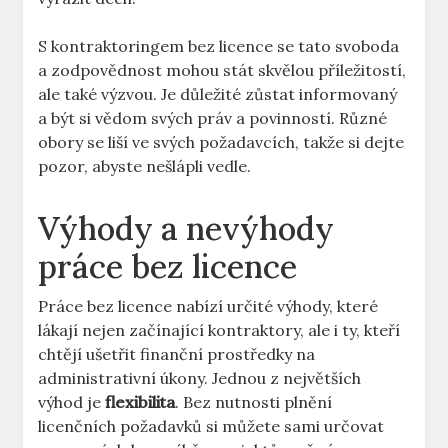
S kontraktoringem bez licence se tato svoboda
a zodpovědnost mohou stát skvělou příležitostí,
ale také výzvou. Je důležité zůstat informovaný
a být si vědom svých práv a povinností. Různé
obory se liší ve svých požadavcích, takže si dejte
pozor, abyste nešlápli vedle.
Výhody a nevýhody
práce bez licence
Práce bez licence nabízí určité výhody, které
lákají nejen začínající kontraktory, ale i ty, kteří
chtějí ušetřit finanční prostředky na
administrativní úkony. Jednou z největších
výhod je
flexibilita
. Bez nutnosti plnění
licenčních požadavků si můžete sami určovat