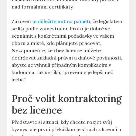
nad formálními certifikáty.
Zároveň
je důležité mít na paměti
, že legislativa
se liší podle zaměstnání. Proto je dobré se
seznámit s konkrétními požadavky ve vašem
oboru a místě, kde plánujete pracovat.
Nezapomeňte, že i bez licence můžete
dodržovat základní právní a daňové povinnosti,
abyste se vyhnuli případným komplikacím v
budoucnu. Jak se říká, “prevence je lepší než
léčba”.
Proč volit kontraktoring
bez licence
Představte si situaci, kdy chcete rozjet svůj
byznys, ale první překážkou je strach z licencí a