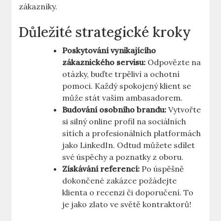
zákazníky.
Důležité strategické kroky
Poskytování vynikajícího
zákaznického servisu:
Odpovězte na
otázky, buďte trpěliví a ochotní
pomoci. Každý spokojený klient se
může stát vaším ambasadorem.
Budování osobního brandu:
Vytvořte
si silný online profil na sociálních
sítích a profesionálních platformách
jako LinkedIn. Odtud můžete sdílet
své úspěchy a poznatky z oboru.
Získávání referencí:
Po úspěšně
dokončené zakázce požádejte
klienta o recenzi či doporučení. To
je jako zlato ve světě kontraktorů!