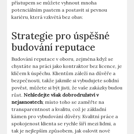
přístupem se můžete vyhnout mnoha
potenciálním pastem a postavit si pevnou
kariéru, která vzkvétá bez obav.
Strategie pro úspěšné
budování reputace
Budování reputace v oboru, zejména když se
chystáte na práci jako kontraktor bez licence, je
klíčem k úspěchu. Klientům záleží na důvěře a
bezpečnosti, takže jakmile si vybudujete solidní
pověst, můžete si být jisti, že vaše zakázky budou
růst.
Nehledejte však dobrodružství v
nejasnostech
; místo toho se zaměřte na
transparentnost a kvalitu, což je základní
kámen pro vybudování důvěry. Kvalitní práce a
spokojenost klienta se rychle šíří mezi lidmi, a
tak je nejlepším způsobem, jak oslovit nové