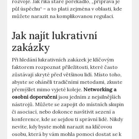
rozvoje. Jak říká staré pořekadlo, „příprava je
půl úspěchu“ – a to platí zejména v oblasti, kde
můžete narazit na komplikovanou regulaci.
Jak najít lukrativní
zakázky
Při hledání lukrativních zakázek je klíčovým
faktorem rozpoznat příležitosti, které často
zůstávají skryté před většinou lidí. Místo toho,
abyste se oháněli tradičními metodami, zkuste
přemýšlet mimo vyjeté koleje.
Networking a
osobní doporučení
jsou jedním z nejsilnějších
nástrojů. Můžete se zapojit do místních skupin
či asociací, nebo dokonce navštívit sezení a
konference, kde se sejdou ti správní lidé. Nikdy
nevíte, kdy byste mohli narazit na klíčovou
osobu, která by vám mohla pomoci dostat se k