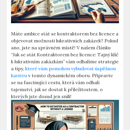
Máte ambice stát se kontraktorem bez licence a
objevovat možnosti lukrativních zakázek? Pokud
ano, jste na správném místě! V našem článku
“Jak se stát Kontraktorem bez licence: Tajný klíč
k lukrativním zakázkám” vám odhalíme strategie
a tipy,
které vám pomohou vybudovat úspěšnou
kariéru
v tomto dynamickém oboru. Připravte
se na fascinující cestu, která vám odhalí
tajemství, jak se dostat k příležitostem, o
kterých jste dosud jen snili!