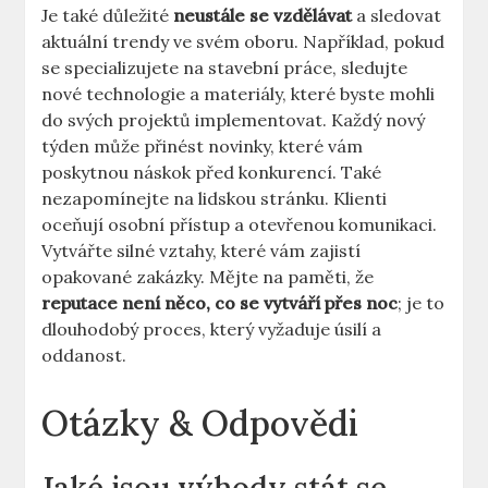
Je také důležité
neustále se vzdělávat
a sledovat
aktuální trendy ve svém oboru. Například, pokud
se specializujete na stavební práce, sledujte
nové technologie a materiály, které byste mohli
do svých projektů implementovat. Každý nový
týden může přinést novinky, které vám
poskytnou náskok před konkurencí. Také
nezapomínejte na lidskou stránku. Klienti
oceňují osobní přístup a otevřenou komunikaci.
Vytvářte silné vztahy, které vám zajistí
opakované zakázky. Mějte na paměti, že
reputace není něco, co se vytváří přes noc
; je to
dlouhodobý proces, který vyžaduje úsilí a
oddanost.
Otázky & Odpovědi