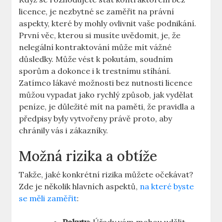
licence, je nezbytné se zaměřit na právní
aspekty, které by mohly ovlivnit vaše podnikání.
První věc, kterou si musíte uvědomit, je, že
nelegální kontraktování může mít vážné
důsledky. Může vést k pokutám, soudním
sporům a dokonce i k trestnímu stíhání.
Zatímco lákavé možnosti bez nutnosti licence
můžou vypadat jako rychlý způsob, jak vydělat
peníze, je důležité mít na paměti, že pravidla a
předpisy byly vytvořeny právě proto, aby
chránily vás i zákazníky.
Možná rizika a obtíže
Takže, jaké konkrétní rizika můžete očekávat?
Zde je několik hlavních aspektů,
na které byste
se měli zaměřit
: