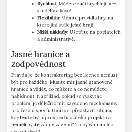
Rychlost
: Můžete začít rychleji, než
si uděláte kávu!
Flexibilita
: Měníte pravidla hry, na
které jiní stále ještě hrají.
Nižší náklady
: Ušetříte na poplatcích
a administrativě.
Jasné hranice a
zodpovědnost
Pravda je, že kontraktoring bez licence nemusí
být pro každého. Musíte mít jasně stanovené
hranice a vědět, co můžete a co nemůžete
nabídnout. Například, pokud se vyskytne
problém, je důležité mít zavedené mechanismy
pro řešení sporů. Umíte si představit situaci,
kdy byste byli uprostřed složitého projektu a
neměli byste žádné zázemí? To by vám mohlo
vyrazit dech!