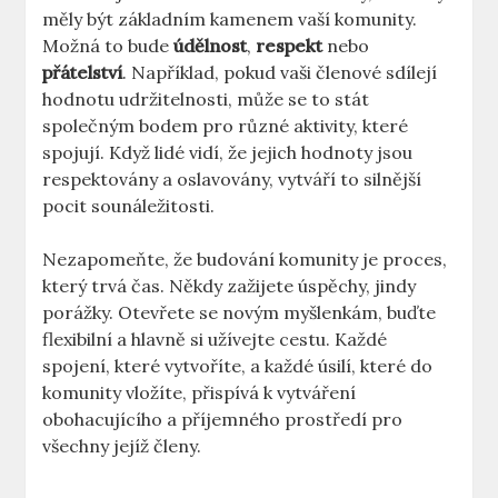
měly být základním kamenem vaší komunity.
Možná to bude
údělnost
,
respekt
nebo
přátelství
. Například, pokud vaši členové sdílejí
hodnotu udržitelnosti, může se to stát
společným bodem pro různé aktivity, které
spojují. Když lidé vidí, že jejich hodnoty jsou
respektovány a oslavovány, vytváří to silnější
pocit sounáležitosti.
Nezapomeňte, že budování komunity je proces,
který trvá čas. Někdy zažijete úspěchy, jindy
porážky. Otevřete se novým myšlenkám, buďte
flexibilní a hlavně si užívejte cestu. Každé
spojení, které vytvoříte, a každé úsilí, které do
komunity vložíte, přispívá k vytváření
obohacujícího a příjemného prostředí pro
všechny jejíž členy.