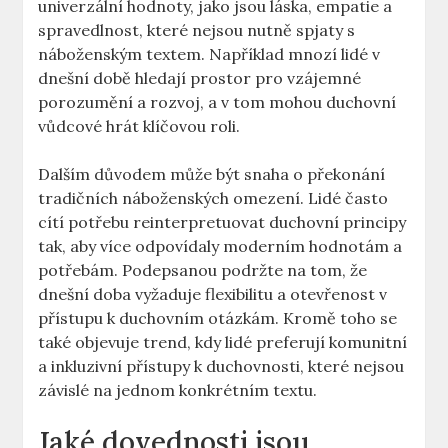
univerzální hodnoty, jako jsou láska, empatie a
spravedlnost, které nejsou nutně spjaty s
náboženským textem. Například mnozí lidé v
dnešní době hledají prostor pro vzájemné
porozumění a rozvoj, a v tom mohou duchovní
vůdcové hrát klíčovou roli.
Dalším důvodem může být snaha o překonání
tradičních náboženských omezení. Lidé často
cítí potřebu reinterpretuovat duchovní principy
tak, aby více odpovídaly moderním hodnotám a
potřebám. Podepsanou podržte na tom, že
dnešní doba vyžaduje flexibilitu a otevřenost v
přístupu k duchovním otázkám. Kromě toho se
také objevuje trend, kdy lidé preferují komunitní
a inkluzivní přístupy k duchovnosti, které nejsou
závislé na jednom konkrétním textu.
Jaké dovednosti jsou