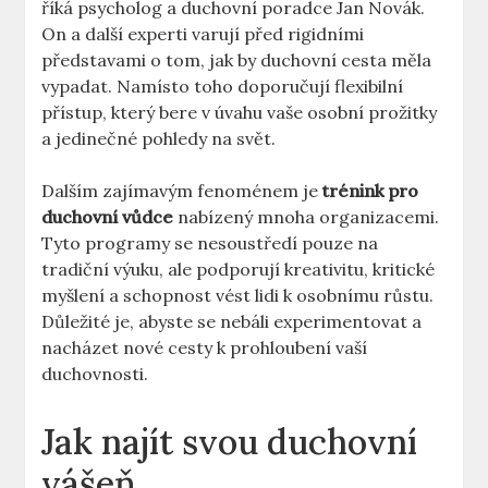
říká psycholog a duchovní poradce Jan Novák.
On a další experti varují před rigidními
představami o tom, jak by duchovní cesta měla
vypadat. Namísto toho doporučují flexibilní
přístup, který bere v úvahu vaše osobní prožitky
a jedinečné pohledy na svět.
Dalším zajímavým fenoménem je
trénink pro
duchovní vůdce
nabízený mnoha organizacemi.
Tyto programy se nesoustředí pouze na
tradiční výuku, ale podporují kreativitu, kritické
myšlení a schopnost vést lidi k osobnímu růstu.
Důležité je, abyste se nebáli experimentovat a
nacházet nové cesty k prohloubení vaší
duchovnosti.
Jak najít svou duchovní
vášeň