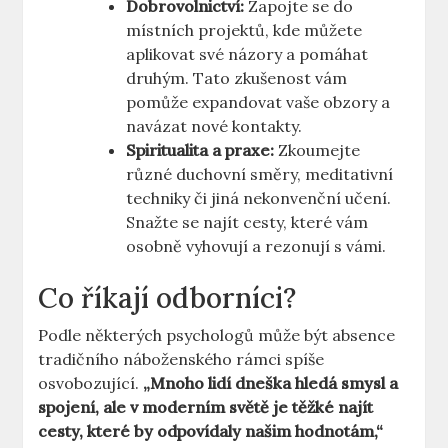
Dobrovolnictví:
Zapojte se do
místních projektů, kde můžete
aplikovat své názory a pomáhat
druhým. Tato zkušenost vám
pomůže expandovat vaše obzory a
navázat nové kontakty.
Spiritualita a praxe:
Zkoumejte
různé duchovní směry, meditativní
techniky či jiná nekonvenční učení.
Snažte se najít cesty, které vám
osobně vyhovují a rezonují s vámi.
Co říkají odborníci?
Podle některých psychologů může být absence
tradičního náboženského rámci spíše
osvobozující.
„Mnoho lidí dneška hledá smysl a
spojení, ale v moderním světě je těžké najít
cesty, které by odpovídaly našim hodnotám,“