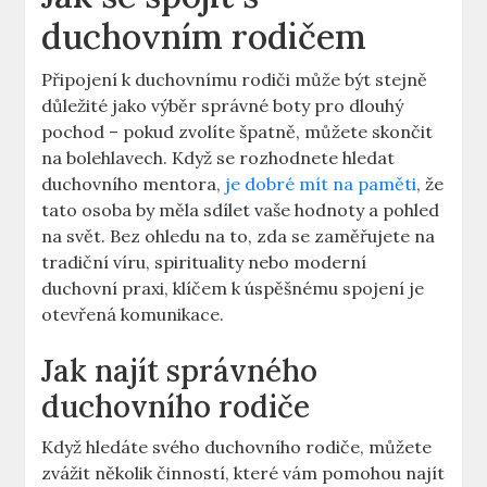
duchovním rodičem
Připojení k duchovnímu rodiči může být stejně
důležité jako výběr správné boty pro dlouhý
pochod – pokud zvolíte špatně, můžete skončit
na bolehlavech. Když se rozhodnete hledat
duchovního mentora,
je dobré mít na paměti
, že
tato osoba by měla sdílet vaše hodnoty a pohled
na svět. Bez ohledu na to, zda se zaměřujete na
tradiční víru, spirituality nebo moderní
duchovní praxi, klíčem k úspěšnému spojení je
otevřená komunikace.
Jak najít správného
duchovního rodiče
Když hledáte svého duchovního rodiče, můžete
zvážit několik činností, které vám pomohou najít