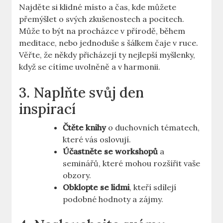
Najděte si klidné místo a čas, kde můžete
přemýšlet o svých zkušenostech a pocitech.
Může to být na procházce v přírodě, během
meditace, nebo jednoduše s šálkem čaje v ruce.
Věřte, že někdy přicházejí ty nejlepší myšlenky,
když se cítíme uvolněně a v harmonii.
3. Naplňte svůj den
inspirací
Čtěte knihy
o duchovních tématech,
které vás oslovují.
Účastněte se workshopů
a
seminářů, které mohou rozšířit vaše
obzory.
Obklopte se lidmi
, kteří sdílejí
podobné hodnoty a zájmy.