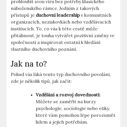
prohloubit svou víru bez potřeby klasického
náboženského rámce. Jedním z takových
přístupů je
duchovní leadership
v komunitních
organizacích, neziskovkách nebo vzdělávacích
institucích. To, co vás k této cestě může
přitáhnout, je touha vytvářet pozitivní změny ve
společnosti a inspirovat ostatní k hledání
vlastního duchovního poznání.
Jak na to?
Pokud vás láká tento typ duchovního povolání,
zde je několik tipů, jak začít:
Vzdělání a rozvoj dovedností:
Můžete se zaměřit na kurzy
psychologie, sociologie nebo etiky,
které vám pomohou lépe porozumět
lidem a jejich potřebám.