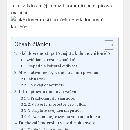
pro ty, kdo chtějí sloužit komunitě a inspirovat
ostatní.
Obsah článku
Jaké dovednosti potřebujete k duchovní kariéře
Zvládání stresu a konfliktů
Empatie a kulturní citlivost
Alternativní cesty k duchovnímu povolání
Jak na to?
Co říkají odborníci?
Jak najít svou duchovní vášeň
1. Prozkoumejte sám sebe
2. Vytvořte si prostor pro reflexi
3. Naplňte svůj den inspirací
4. Naslouchejte svému vnitřnímu hlasu
Duchovní leadership v moderním světě
Osobní růst a empatie