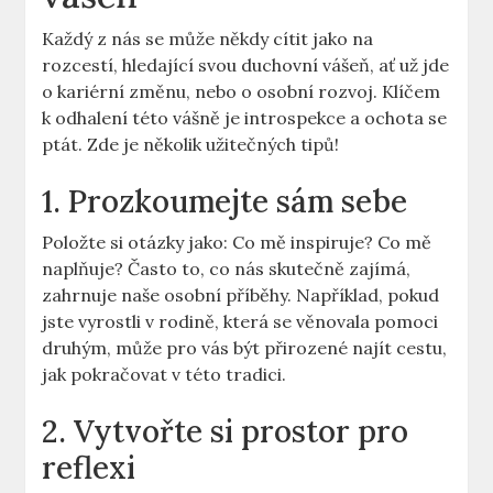
Každý z nás se může někdy cítit jako na
rozcestí, hledající svou duchovní vášeň, ať už jde
o kariérní změnu, nebo o osobní rozvoj. Klíčem
k odhalení této vášně je introspekce a ochota se
ptát. Zde je několik užitečných tipů!
1. Prozkoumejte sám sebe
Položte si otázky jako: Co mě inspiruje? Co mě
naplňuje? Často to, co nás skutečně zajímá,
zahrnuje naše osobní příběhy. Například, pokud
jste vyrostli v rodině, která se věnovala pomoci
druhým, může pro vás být přirozené najít cestu,
jak pokračovat v této tradici.
2. Vytvořte si prostor pro
reflexi