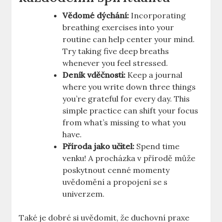
Vědomé dýchání:
Incorporating
breathing exercises into your
routine can help center your mind.
Try taking five deep breaths
whenever you feel stressed.
Deník vděčnosti:
Keep a journal
where you write down three things
you’re grateful for every day. This
simple practice can shift your focus
from what’s missing to what you
have.
Příroda jako učitel:
Spend time
venku! A procházka v přírodě může
poskytnout cenné momenty
uvědomění a propojení se s
univerzem.
Také je dobré si uvědomit, že duchovní praxe