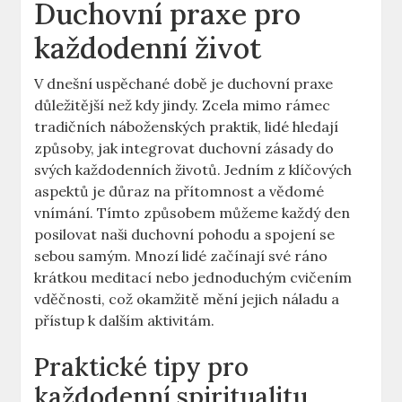
Duchovní praxe pro
každodenní život
V dnešní uspěchané době je duchovní praxe
důležitější než kdy jindy. Zcela mimo rámec
tradičních náboženských praktik, lidé hledají
způsoby, jak integrovat duchovní zásady do
svých každodenních životů. Jedním z klíčových
aspektů je důraz na přítomnost a vědomé
vnímání. Tímto způsobem můžeme každý den
posilovat naši duchovní pohodu a spojení se
sebou samým. Mnozí lidé začínají své ráno
krátkou meditací nebo jednoduchým cvičením
vděčnosti, což okamžitě mění jejich náladu a
přístup k dalším aktivitám.
Praktické tipy pro
každodenní spiritualitu