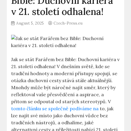
Bible: Duchovní kariéra
v 21. století odhalena!
August 5, 2025
Czech-Press.eu
Jak se stát Farářem bez Bible: Duchovní kariéra v
21. století odhalena! V dnešním světě, kde se
tradiční hodnoty a moderní přístupy spojují, se
otázka duchovní cesty stává stále aktuálnější.
Mnohdy může být náročné najít směr, který by
reflektoval vaše přesvědčení a aspirace, a
přitom se odpoutal od starých stereotypů. V
tomto článku se společně podíváme na
to, jak
lze najít své místo jako duchovní vůdce bez
tradičních nástrojů, a odhalíme, jaké
alternativní cesty a příležitosti nabízí 21. století