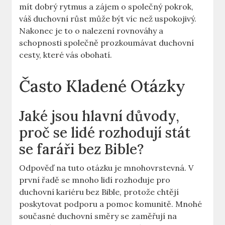
mít dobrý rytmus a zájem o společný pokrok,
váš duchovní růst může být víc než uspokojivý.
Nakonec je to o nalezení rovnováhy a
schopnosti společně prozkoumávat duchovní
cesty, které vás obohatí.
Často Kladené Otázky
Jaké jsou hlavní důvody,
proč se lidé rozhodují stát
se faráři bez Bible?
Odpověď na tuto otázku je mnohovrstevná. V
první řadě se mnoho lidí rozhoduje pro
duchovní kariéru bez Bible, protože chtějí
poskytovat podporu a pomoc komunitě. Mnohé
současné duchovní směry se zaměřují na