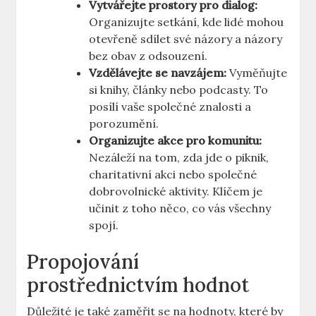
Vytvářejte prostory pro dialog:
Organizujte setkání, kde lidé mohou
otevřeně sdílet své názory a názory
bez obav z odsouzení.
Vzdělávejte se navzájem:
Vyměňujte
si knihy, články nebo podcasty. To
posílí vaše společné znalosti a
porozumění.
Organizujte akce pro komunitu:
Nezáleží na tom, zda jde o piknik,
charitativní akci nebo společné
dobrovolnické aktivity. Klíčem je
učinit z toho něco, co vás všechny
spojí.
Propojování
prostřednictvím hodnot
Důležité je také zaměřit se na hodnoty, které by