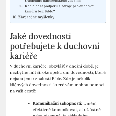
tradičního náboženského zázemí?
Kde hledat podporu a zdroje pro duchovní
kariéru bez Bible?
Závěrečné myšlenky
Jaké dovednosti
potřebujete k duchovní
kariéře
V duchovní kariéře, obzvlášť v dnešní době, je
nezbytné mít široké spektrum dovedností, které
nejsou jen o znalosti Bible. Zde je několik
klíčových dovedností, které vám mohou pomoci
na vaší cestě:
Komunikační schopnosti:
Umění
efektivně komunikovat, ať už ústně
nebo písemně, je základním