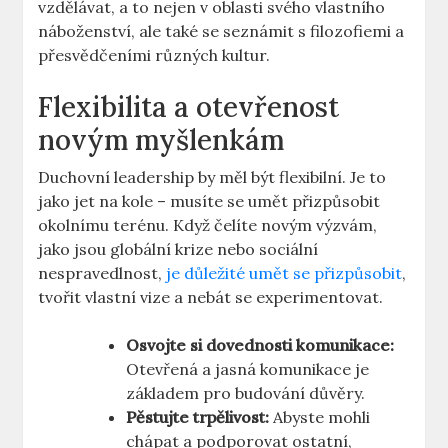
vzdělávat, a to nejen v oblasti svého vlastního
náboženství, ale také se seznámit s filozofiemi a
přesvědčeními různých kultur.
Flexibilita a otevřenost
novým myšlenkám
Duchovní leadership by měl být flexibilní. Je to
jako jet na kole – musíte se umět přizpůsobit
okolnímu terénu. Když čelíte novým výzvám,
jako jsou globální krize nebo sociální
nespravedlnost,
je důležité umět se přizpůsobit
,
tvořit vlastní vize a nebát se experimentovat.
Osvojte si dovednosti komunikace:
Otevřená a jasná komunikace je
základem pro budování důvěry.
Pěstujte trpělivost:
Abyste mohli
chápat a podporovat ostatní,