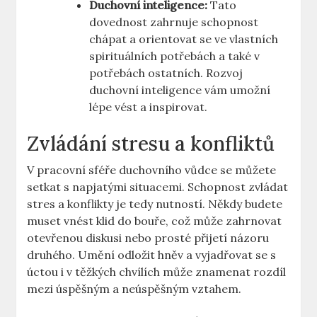
Duchovní inteligence:
Tato
dovednost zahrnuje schopnost
chápat a orientovat se ve vlastních
spirituálních potřebách a také v
potřebách ostatních. Rozvoj
duchovní inteligence vám umožní
lépe vést a inspirovat.
Zvládání stresu a konfliktů
V pracovní sféře duchovního vůdce se můžete
setkat s napjatými situacemi. Schopnost zvládat
stres a konflikty je tedy nutností. Někdy budete
muset vnést klid do bouře, což může zahrnovat
otevřenou diskusi nebo prosté přijetí názoru
druhého. Umění odložit hněv a vyjadřovat se s
úctou i v těžkých chvílích může znamenat rozdíl
mezi úspěšným a neúspěšným vztahem.