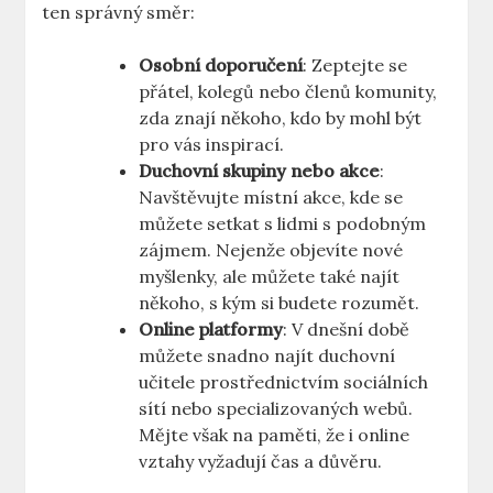
ten správný směr:
Osobní doporučení
: Zeptejte se
přátel, kolegů nebo členů komunity,
zda znají někoho, kdo by mohl být
pro vás inspirací.
Duchovní skupiny nebo akce
:
Navštěvujte místní akce, kde se
můžete setkat s lidmi s podobným
zájmem. Nejenže objevíte nové
myšlenky, ale můžete také najít
někoho, s kým si budete rozumět.
Online platformy
: V dnešní době
můžete snadno najít duchovní
učitele prostřednictvím sociálních
sítí nebo specializovaných webů.
Mějte však na paměti, že i online
vztahy vyžadují čas a důvěru.