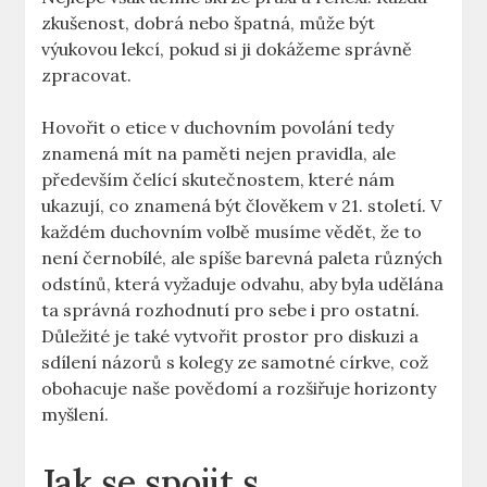
zkušenost, dobrá nebo špatná, může být
výukovou lekcí, pokud si ji dokážeme správně
zpracovat.
Hovořit o etice v duchovním povolání tedy
znamená mít na paměti nejen pravidla, ale
především čelící skutečnostem, které nám
ukazují, co znamená být člověkem v 21. století. V
každém duchovním volbě musíme vědět, že to
není černobílé, ale spíše barevná paleta různých
odstínů, která vyžaduje odvahu, aby byla udělána
ta správná rozhodnutí pro sebe i pro ostatní.
Důležité je také vytvořit prostor pro diskuzi a
sdílení názorů s kolegy ze samotné církve, což
obohacuje naše povědomí a rozšiřuje horizonty
myšlení.
Jak se spojit s