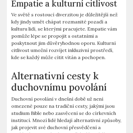
Empatie a kulturní citlivost
Ve světě s rostoucí diverzitou je důležitější než
kdy jindy umět chápat rozmanité pozadí a
kulturu lidí, se kterými pracujete. Empatie vám
pomůže lépe se propojit s ostatními a
poskytnout jim důvěryhodnou oporu. Kulturní
citlivost umožní rozvíjet inkluzivní prostředí,
kde se každý může cítit vítán a pochopen.
Alternativní cesty k
duchovnímu povolání
Duchovní povolání v dnešní době už není
omezené pouze na tradiční cesty, jakými jsou
studium Bible nebo zasvěcení se do církevních
institucí. Mnozí lidé hledají alternativní způsoby,
jak projevit své duchovní přesvědčení a