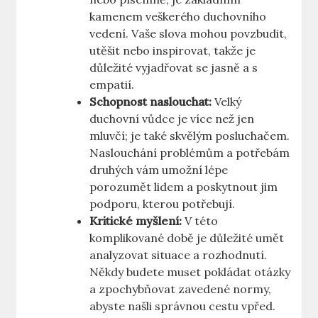
kamenem veškerého duchovního
vedení. Vaše slova mohou povzbudit,
utěšit nebo inspirovat, takže je
důležité vyjadřovat se jasně a s
empatií.
Schopnost naslouchat:
Velký
duchovní vůdce je více než jen
mluvčí; je také skvělým posluchačem.
Naslouchání problémům a potřebám
druhých vám umožní lépe
porozumět lidem a poskytnout jim
podporu, kterou potřebují.
Kritické myšlení:
V této
komplikované době je důležité umět
analyzovat situace a rozhodnutí.
Někdy budete muset pokládat otázky
a zpochybňovat zavedené normy,
abyste našli správnou cestu vpřed.