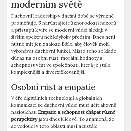
moderním světě
Duchovní leadership v dnešní době se výrazně
proměňuje. S narůstající různorodostí názorů
a přístupů k víře se moderní vůdci hledají v
širším spektru než kdykoliv předtím. Dnes není
nutné mít jen znalosti Bible, aby člověk mohl
vykonávat duchovní funkci. Místo toho se klade
důraz na osobní růst, morální hodnoty a
schopnost vést ve společnosti, která je stále
komplexnější a diverzifikovanější.
Osobní růst a empatie
V éře digitálních technologií a globálních
komunikací se duchovní vůdci musí učit aktivně
naslouchat.
Empatie a schopnost chápat různé
perspektivy
jsou dnes klíčové. To znamená, že
se vedoucí v této oblasti musí neustále