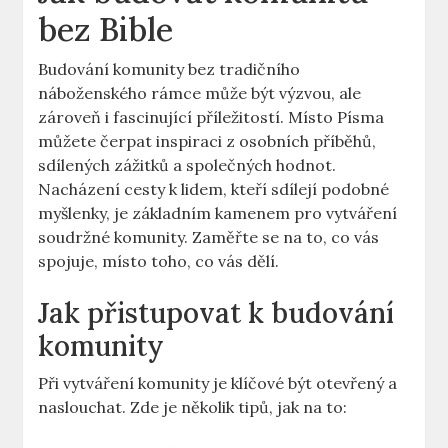
bez Bible
Budování komunity bez tradičního
náboženského rámce může být výzvou, ale
zároveň i fascinující příležitostí. Místo Písma
můžete čerpat inspiraci z osobních příběhů,
sdílených zážitků a společných hodnot.
Nacházení cesty k lidem, kteří sdílejí podobné
myšlenky, je základním kamenem pro vytváření
soudržné komunity. Zaměřte se na to, co vás
spojuje, místo toho, co vás dělí.
Jak přistupovat k budování
komunity
Při vytváření komunity je klíčové být otevřený a
naslouchat. Zde je několik tipů, jak na to: