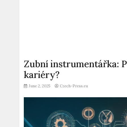
Zubní instrumentářka: P
kariéry?
June 2, 2025
Czech-Press.eu