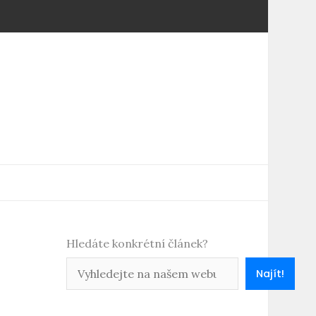
Hledáte konkrétní článek?
Najít!