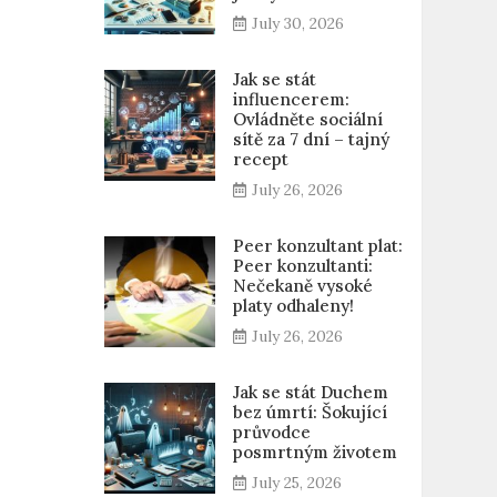
July 30, 2026
Jak se stát
influencerem:
Ovládněte sociální
sítě za 7 dní – tajný
recept
July 26, 2026
Peer konzultant plat:
Peer konzultanti:
Nečekaně vysoké
platy odhaleny!
July 26, 2026
Jak se stát Duchem
bez úmrtí: Šokující
průvodce
posmrtným životem
July 25, 2026