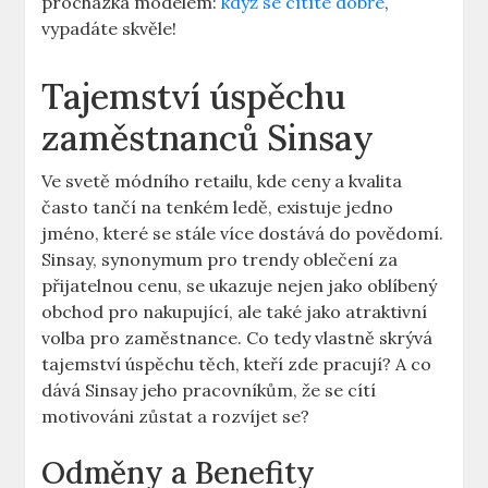
procházka modelem:
když se cítíte dobře
,
vypadáte skvěle!
Tajemství úspěchu
zaměstnanců Sinsay
Ve svetě módního retailu, kde ceny a kvalita
často tančí na tenkém ledě, existuje jedno
jméno, které se stále více dostává do povědomí.
Sinsay, synonymum pro trendy oblečení za
přijatelnou cenu, se ukazuje nejen jako oblíbený
obchod pro nakupující, ale také jako atraktivní
volba pro zaměstnance. Co tedy vlastně skrývá
tajemství úspěchu těch, kteří zde pracují? A co
dává Sinsay jeho pracovníkům, že se cítí
motivováni zůstat a rozvíjet se?
Odměny a Benefity