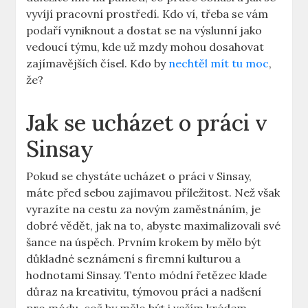
vyvíjí pracovní prostředí. Kdo ví, třeba se vám
podaří vyniknout a dostat se na výslunní jako
vedoucí týmu, kde už mzdy mohou dosahovat
zajímavějších čísel. Kdo by
nechtěl mít tu moc
,
že?
Jak se ucházet o práci v
Sinsay
Pokud se chystáte ucházet o práci v Sinsay,
máte před sebou zajímavou příležitost. Než však
vyrazíte na cestu za novým zaměstnáním, je
dobré vědět, jak na to, abyste maximalizovali své
šance na úspěch. Prvním krokem by mělo být
důkladné seznámení s firemní kulturou a
hodnotami Sinsay. Tento módní řetězec klade
důraz na kreativitu, týmovou práci a nadšení