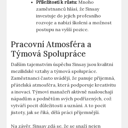
Příležitosti k růstu:
Mnoho
zaměstnanců hlásí, že Sinsay
investuje do jejich profesního
rozvoje a nabízí školení a možnost
postupu na vyšší pozice.
Pracovní Atmosféra a
Týmová Spolupráce
Dalším tajemstvím úspěchu Sinsay jsou kvalitní
mezilidské vztahy a týmová spolupráce.
Zaměstnanci často uvádějí, že panuje příjemná,
přátelská atmosféra, která podporuje kreativitu
a inovaci. Týmoví manažeři aktivně naslouchají
nápadům a podnětům svých podřízených, což
vytváří pocit důležitosti a uznání. A to pocit
jistoty, jak se říká, dělá práci příjemnější.
Na závěr, Sinsay zdá se, že se snaží nejen