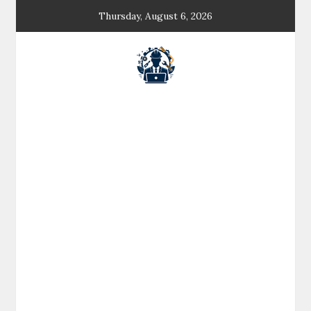
Skip
Thursday, August 6, 2026
to
content