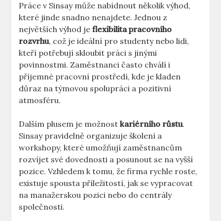
Práce v Sinsay může nabídnout několik výhod,
které jinde snadno nenajdete. Jednou z
největších výhod je
flexibilita pracovního
rozvrhu
, což je ideální pro studenty nebo lidi,
kteří potřebují skloubit práci s jinými
povinnostmi. Zaměstnanci často chválí i
příjemné pracovní prostředí, kde je kladen
důraz na týmovou spolupráci a pozitivní
atmosféru.
Dalším plusem je možnost
kariérního růstu
.
Sinsay pravidelně organizuje školení a
workshopy, které umožňují zaměstnancům
rozvíjet své dovednosti a posunout se na vyšší
pozice. Vzhledem k tomu, že firma rychle roste,
existuje spousta příležitostí, jak se vypracovat
na manažerskou pozici nebo do centrály
společnosti.