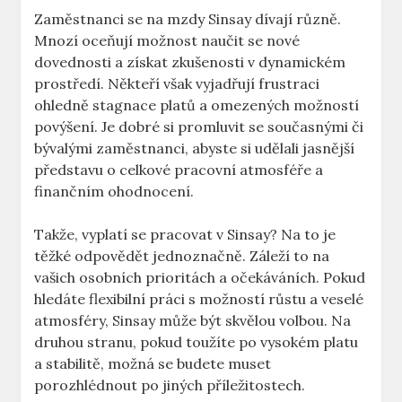
Zaměstnanci se na mzdy Sinsay dívají různě.
Mnozí oceňují možnost naučit se nové
dovednosti a získat zkušenosti v dynamickém
prostředí. Někteří však vyjadřují frustraci
ohledně stagnace platů a omezených možností
povýšení. Je dobré si promluvit se současnými či
bývalými zaměstnanci, abyste si udělali jasnější
představu o celkové pracovní atmosféře a
finančním ohodnocení.
Takže, vyplatí se pracovat v Sinsay? Na to je
těžké odpovědět jednoznačně. Záleží to na
vašich osobních prioritách a očekáváních. Pokud
hledáte flexibilní práci s možností růstu a veselé
atmosféry, Sinsay může být skvělou volbou. Na
druhou stranu, pokud toužíte po vysokém platu
a stabilitě, možná se budete muset
porozhlédnout po jiných příležitostech.