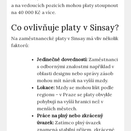
a na vedoucích pozicích mohou platy stoupnout
na 40 000 Kč a více.
Co ovlivňuje platy v Sinsay?
Na zaměstnanecké platy v Sinsay má vliv několik
faktorů:
Jedinečné dovednosti:
Zaměstnanci
s odbornými znalostmi například v
oblasti designu nebo správy zásob
mohou mít nárok na vyšší mzdy.
Lokace:
Mzdy se mohou lišit podle
regionu – v Praze se platy obvykle
pohybují na vyšší hranici než v
menších městech.
Práce na plný nebo zkrácený
úvazek:
Zatímco plný úvazek
znamená stabilní příjem, zkrácené