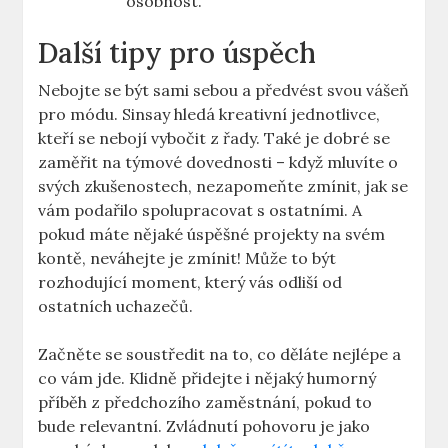
osobnost.
Další tipy pro úspěch
Nebojte se být sami sebou a předvést svou vášeň
pro módu. Sinsay hledá kreativní jednotlivce,
kteří se nebojí vybočit z řady. Také je dobré se
zaměřit na týmové dovednosti – když mluvíte o
svých zkušenostech, nezapomeňte zmínit, jak se
vám podařilo spolupracovat s ostatními. A
pokud máte nějaké úspěšné projekty na svém
kontě, neváhejte je zmínit! Může to být
rozhodující moment, který vás odliší od
ostatních uchazečů.
Začněte se soustředit na to, co děláte nejlépe a
co vám jde. Klidně přidejte i nějaký humorný
příběh z předchozího zaměstnání, pokud to
bude relevantní. Zvládnutí pohovoru je jako