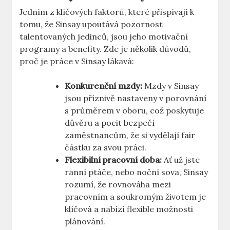
Jedním z klíčových faktorů, které přispívají k
tomu, že Sinsay upoutává pozornost
talentovaných jedinců, jsou jeho motivační
programy a benefity. Zde je několik důvodů,
proč je práce v Sinsay lákavá:
Konkurenční mzdy:
Mzdy v Sinsay
jsou příznivě nastaveny v porovnání
s průměrem v oboru, což poskytuje
důvěru a pocit bezpečí
zaměstnancům, že si vydělají fair
částku za svou práci.
Flexibilní pracovní doba:
Ať už jste
ranní ptáče, nebo noční sova, Sinsay
rozumí, že rovnováha mezi
pracovním a soukromým životem je
klíčová a nabízí flexible možnosti
plánování.