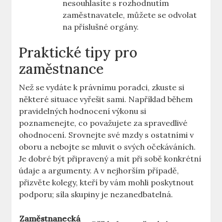
nesouhlasíte s rozhodnutím
zaměstnavatele, můžete se odvolat
na příslušné orgány.
Praktické tipy pro
zaměstnance
Než se vydáte k právnímu poradci, zkuste si
některé situace vyřešit sami. Například během
pravidelných hodnocení výkonu si
poznamenejte, co považujete za spravedlivé
ohodnocení. Srovnejte své mzdy s ostatními v
oboru a nebojte se mluvit o svých očekáváních.
Je dobré být připravený a mít při sobě konkrétní
údaje a argumenty. A v nejhorším případě,
přizvěte kolegy, kteří by vám mohli poskytnout
podporu; síla skupiny je nezanedbatelná.
Zaměstnanecká