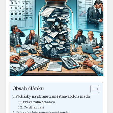
Obsah článku
Překážky na straně zaměstnavatele a mzda
Práva zaměstnanců
Co dělat dál?
Jak se bránit nevyplacení mzdy