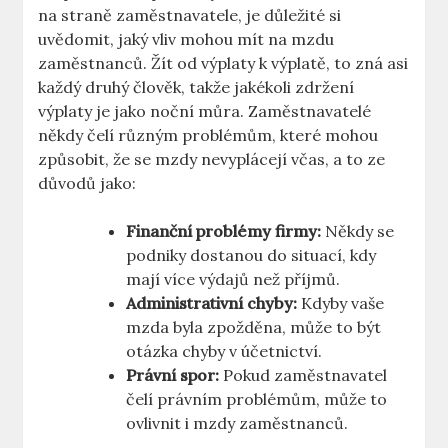
na straně zaměstnavatele, je důležité si
uvědomit, jaký vliv mohou mít na mzdu
zaměstnanců. Žít od výplaty k výplatě, to zná asi
každý druhý člověk, takže jakékoli zdržení
výplaty je jako noční můra. Zaměstnavatelé
někdy čelí různým problémům, které mohou
způsobit, že se mzdy nevyplácejí včas, a to ze
důvodů jako:
Finanční problémy firmy:
Někdy se
podniky dostanou do situací, kdy
mají více výdajů než příjmů.
Administrativní chyby:
Kdyby vaše
mzda byla zpožděna, může to být
otázka chyby v účetnictví.
Právní spor:
Pokud zaměstnavatel
čelí právním problémům, může to
ovlivnit i mzdy zaměstnanců.