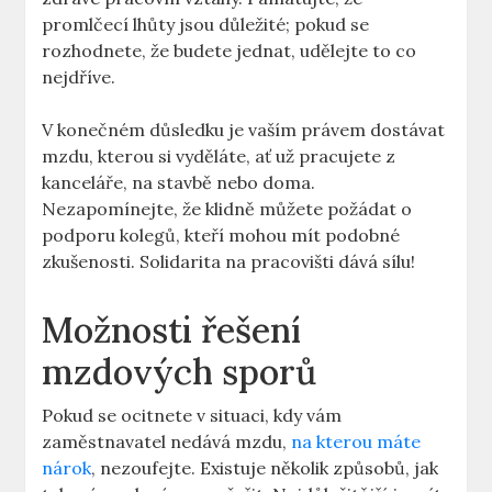
promlčecí lhůty jsou důležité; pokud se
rozhodnete, že budete jednat, udělejte to co
nejdříve.
V konečném důsledku je vaším právem dostávat
mzdu, kterou si vyděláte, ať už pracujete z
kanceláře, na stavbě nebo doma.
Nezapomínejte, že klidně můžete požádat o
podporu kolegů, kteří mohou mít podobné
zkušenosti. Solidarita na pracovišti dává sílu!
Možnosti řešení
mzdových sporů
Pokud se ocitnete v situaci, kdy vám
zaměstnavatel nedává mzdu,
na kterou máte
nárok
, nezoufejte. Existuje několik způsobů, jak