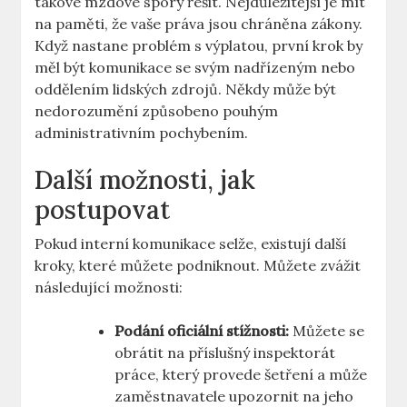
takové mzdové spory řešit. Nejdůležitější je mít
na paměti, že vaše práva jsou chráněna zákony.
Když nastane problém s výplatou, první krok by
měl být komunikace se svým nadřízeným nebo
oddělením lidských zdrojů. Někdy může být
nedorozumění způsobeno pouhým
administrativním pochybením.
Další možnosti, jak
postupovat
Pokud interní komunikace selže, existují další
kroky, které můžete podniknout. Můžete zvážit
následující možnosti:
Podání oficiální stížnosti:
Můžete se
obrátit na příslušný inspektorát
práce, který provede šetření a může
zaměstnavatele upozornit na jeho