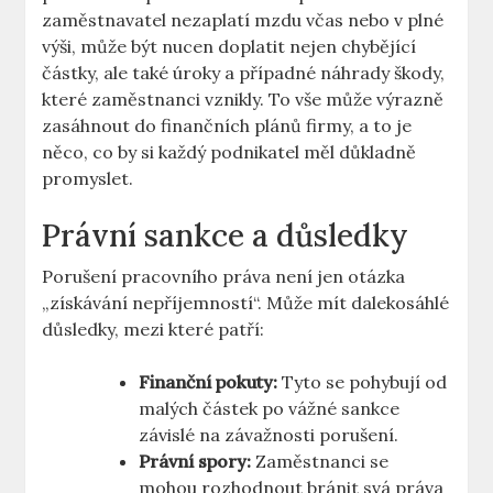
zaměstnavatel nezaplatí mzdu včas nebo v plné
výši, může být nucen doplatit nejen chybějící
částky, ale také úroky a případné náhrady škody,
které zaměstnanci vznikly. To vše může výrazně
zasáhnout do finančních plánů firmy, a to je
něco, co by si každý podnikatel měl důkladně
promyslet.
Právní sankce a důsledky
Porušení pracovního práva není jen otázka
„získávání nepříjemností“. Může mít dalekosáhlé
důsledky, mezi které patří:
Finanční pokuty:
Tyto se pohybují od
malých částek po vážné sankce
závislé na závažnosti porušení.
Právní spory:
Zaměstnanci se
mohou rozhodnout bránit svá práva