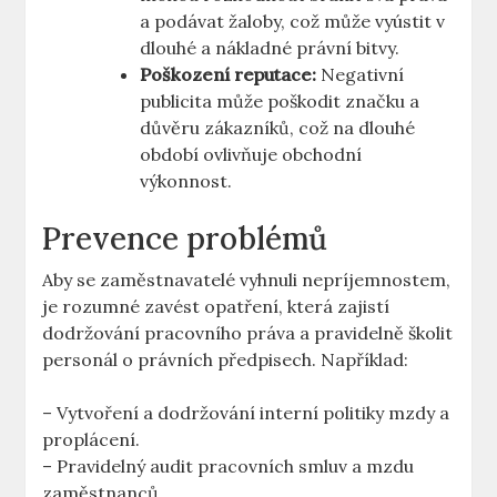
a podávat žaloby, což může vyústit v
dlouhé a nákladné právní bitvy.
Poškození reputace:
Negativní
publicita může poškodit značku a
důvěru zákazníků, což na dlouhé
období ovlivňuje obchodní
výkonnost.
Prevence problémů
Aby se zaměstnavatelé vyhnuli nepríjemnostem,
je rozumné zavést opatření, která zajistí
dodržování pracovního práva a pravidelně školit
personál o právních předpisech. Například:
– Vytvoření a dodržování interní politiky mzdy a
proplácení.
– Pravidelný audit pracovních smluv a mzdu
zaměstnanců.