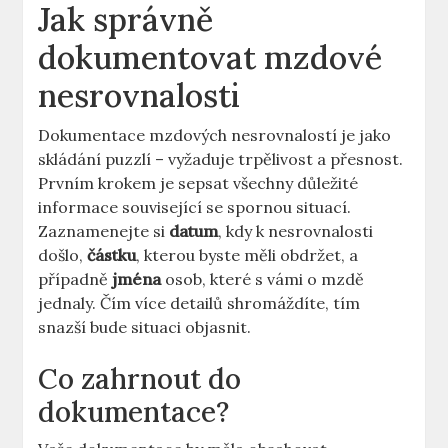
Jak správně
dokumentovat mzdové
nesrovnalosti
Dokumentace mzdových nesrovnalostí je jako
skládání puzzlí – vyžaduje trpělivost a přesnost.
Prvním krokem je sepsat všechny důležité
informace související se spornou situací.
Zaznamenejte si
datum
, kdy k nesrovnalosti
došlo,
částku
, kterou byste měli obdržet, a
případně
jména
osob, které s vámi o mzdě
jednaly. Čím více detailů shromáždíte, tím
snazší bude situaci objasnit.
Co zahrnout do
dokumentace?