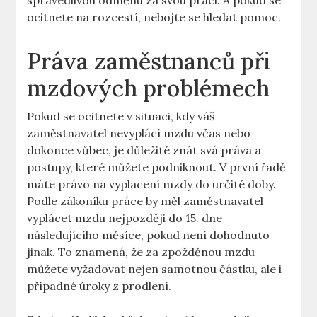
spravedlivou odměnu za svou práci. A pokud se
ocitnete na rozcestí, nebojte se hledat pomoc.
Práva zaměstnanců při
mzdových problémech
Pokud se ocitnete v situaci, kdy váš
zaměstnavatel nevyplácí mzdu včas nebo
dokonce vůbec, je důležité znát svá práva a
postupy, které můžete podniknout. V první řadě
máte právo na vyplacení mzdy do určité doby.
Podle zákoníku práce by měl zaměstnavatel
vyplácet mzdu nejpozději do 15. dne
následujícího měsíce, pokud není dohodnuto
jinak. To znamená, že za zpožděnou mzdu
můžete vyžadovat nejen samotnou částku, ale i
případné úroky z prodlení.