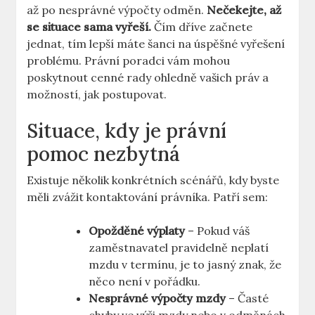
až po nesprávné výpočty odměn.
Nečekejte, až
se situace sama vyřeší.
Čím dříve začnete
jednat, tím lepší máte šanci na úspěšné vyřešení
problému. Právní poradci vám mohou
poskytnout cenné rady ohledně vašich práv a
možností, jak postupovat.
Situace, kdy je právní
pomoc nezbytná
Existuje několik konkrétních scénářů, kdy byste
měli zvážit kontaktování právníka. Patří sem:
Opožděné výplaty
– Pokud váš
zaměstnavatel pravidelně neplatí
mzdu v termínu, je to jasný znak, že
něco není v pořádku.
Nesprávné výpočty mzdy
– Časté