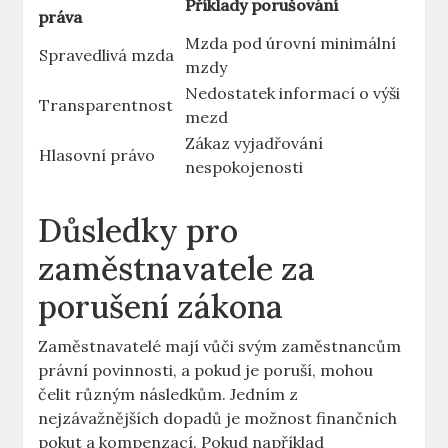
Příklady porušování
práva
Mzda pod úrovní minimální
Spravedlivá mzda
mzdy
Nedostatek informací o výši
Transparentnost
mezd
Zákaz vyjadřování
Hlasovní právo
nespokojenosti
Důsledky pro
zaměstnavatele za
porušení zákona
Zaměstnavatelé mají vůči svým zaměstnancům
právní povinnosti, a pokud je poruší, mohou
čelit různým následkům. Jedním z
nejzávažnějších dopadů je možnost finančních
pokut a kompenzací. Pokud například