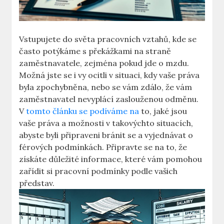
Vstupujete do světa pracovních vztahů, kde se
často potýkáme s překážkami na straně
zaměstnavatele, zejména pokud jde o mzdu.
Možná jste se i vy ocitli v situaci, kdy vaše práva
byla zpochybněna, nebo se vám zdálo, že vám
zaměstnavatel nevyplácí zaslouženou odměnu.
V
tomto článku se podíváme na
to, jaké jsou
vaše práva a možnosti v takovýchto situacích,
abyste byli připraveni bránit se a vyjednávat o
férových podmínkách. Připravte se na to, že
získáte důležité informace, které vám pomohou
zařídit si pracovní podmínky podle vašich
představ.