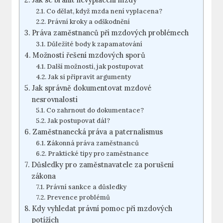
Co dělat, když mzda není vyplacena?
Právní kroky a odškodnění
Práva zaměstnanců při mzdových problémech
Důležité body k zapamatování
Možnosti řešení mzdových sporů
Další možnosti, jak postupovat
Jak si připravit argumenty
Jak správně dokumentovat mzdové
nesrovnalosti
Co zahrnout do dokumentace?
Jak postupovat dál?
Zaměstnanecká práva a paternalismus
Zákonná práva zaměstnanců
Praktické tipy pro zaměstnance
Důsledky pro zaměstnavatele za porušení
zákona
Právní sankce a důsledky
Prevence problémů
Kdy vyhledat právní pomoc při mzdových
potížích