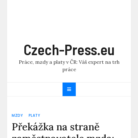
Czech-Press.eu
Práce, mzdy a platy v ČR: Váš expert na trh
práce
MZDY
PLATY
Překážka na straně