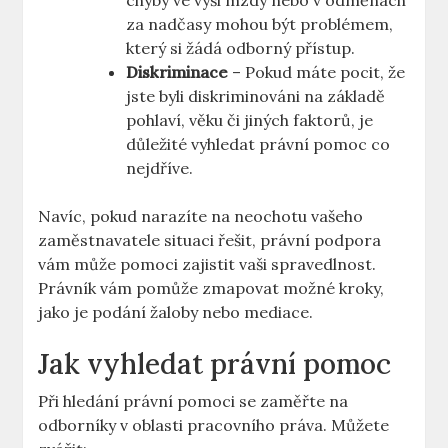
chyby ve výši mzdy nebo v odměnách
za nadčasy mohou být problémem,
který si žádá odborný přístup.
Diskriminace
– Pokud máte pocit, že
jste byli diskriminováni na základě
pohlaví, věku či jiných faktorů, je
důležité vyhledat právní pomoc co
nejdříve.
Navíc, pokud narazíte na neochotu vašeho
zaměstnavatele situaci řešit, právní podpora
vám může pomoci zajistit vaši spravedlnost.
Právník vám pomůže zmapovat možné kroky,
jako je podání žaloby nebo mediace.
Jak vyhledat právní pomoc
Při hledání právní pomoci se zaměřte na
odborníky v oblasti pracovního práva. Můžete