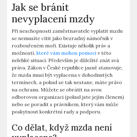
Jak se bránit
nevyplacení mzdy
Při neschopnosti zaměstnavatele vyplatit mzdu
se nemusíte cítit jako bezradný námořník v
rozbouřeném moři. Existuje několik práv a
možností,
které vám mohou pomoci
v této
nelehké situaci. Především je důležité znát svá
práva. Zákon v České republice jasně stanovuje,
že mzda musí být vyplacena v dohodnutých
termínech, a pokud se tak nestane, máte právo
na ochranu. Můžete se obrátit na svou
odborovou organizaci (pokud jste jejím členem)
nebo se poradit s právníkem, který vám může
poskytnout konkrétní rady a podporu.
Co dělat, když mzda není