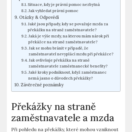
Situace, kdy je právní pomoc nezbytná
Jak vyhledat právní pomoc
Otázky & Odpovědi
Jaké jsou případy, kdy se považuje mzda za
překážku na straně zaměstnavatele?
Jaká je výše mzdy, na kterou mám nárok při
překážce na straně zaměstnavatele?
Jak se mohu bránit v případě, že
zaměstnavatel nevyplácí mzdu při překážce?
Jak ovlivňuje překážka na straně
zaměstnavatele zaměstnanecké benefity?
Jaké kroky podniknout, když zaměstnanec
nemá jasno o důvodech překážky?
Závěrečné poznámky
Překážky na straně
zaměstnavatele a mzda
Při pohledu na překážky, které mohou vzniknout