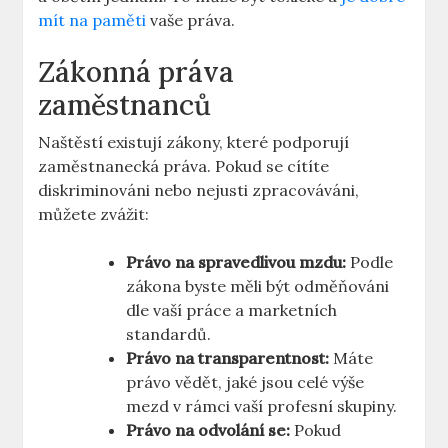
mít na paměti
vaše práva.
Zákonná práva
zaměstnanců
Naštěstí existují zákony, které podporují
zaměstnanecká práva. Pokud se cítíte
diskriminováni nebo nejusti zpracováváni,
můžete zvážit:
Právo na spravedlivou mzdu:
Podle
zákona byste měli být odměňováni
dle vaší práce a marketních
standardů.
Právo na transparentnost:
Máte
právo vědět, jaké jsou celé výše
mezd v rámci vaší profesní skupiny.
Právo na odvolání se:
Pokud