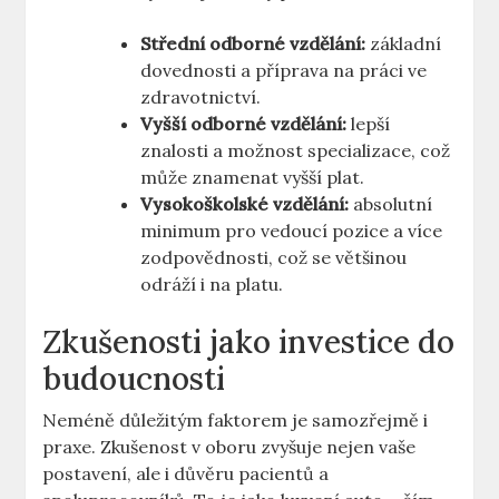
Střední ⁢odborné vzdělání:
základní
dovednosti a příprava na práci ve
zdravotnictví.
Vyšší odborné vzdělání:
lepší
znalosti a možnost ‍specializace, což
může znamenat​ vyšší plat.
Vysokoškolské vzdělání:
​absolutní⁤
minimum pro vedoucí pozice a více
zodpovědnosti, což se většinou
odráží i na platu.
Zkušenosti‌ jako investice do
budoucnosti
Neméně⁤ důležitým faktorem je samozřejmě i
praxe. Zkušenost v oboru zvyšuje nejen vaše
postavení, ale i důvěru pacientů ​a