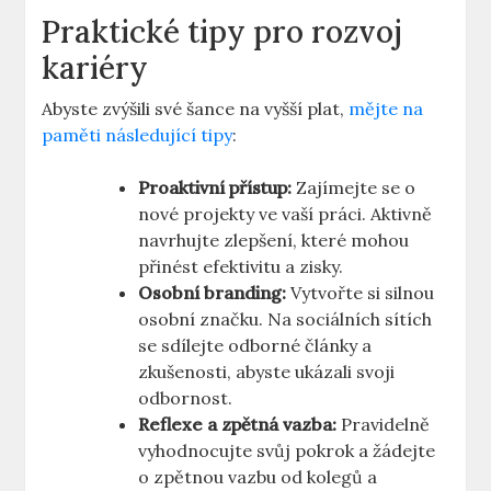
Praktické tipy pro rozvoj
kariéry
Abyste zvýšili své⁢ šance na vyšší plat,
mějte na
paměti následující tipy
:
Proaktivní přístup:
Zajímejte se o
nové⁢ projekty ve vaší práci. Aktivně
navrhujte zlepšení, které mohou
přinést efektivitu a zisky.
Osobní branding:
Vytvořte⁤ si silnou
osobní značku. Na sociálních sítích
se sdílejte odborné články a
zkušenosti, abyste ukázali svoji
odbornost.
Reflexe ​a zpětná vazba:
Pravidelně
vyhodnocujte svůj pokrok a žádejte
o zpětnou vazbu od kolegů a