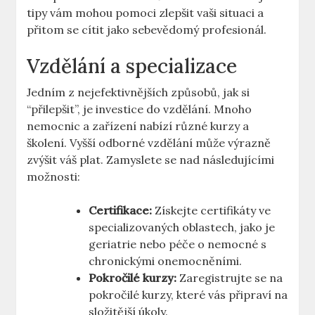
tipy vám mohou pomoci zlepšit vaši situaci‌ a
přitom se cítit jako sebevědomý profesionál.
Vzdělání⁢ a specializace
Jedním z nejefektivnějších způsobů, jak si
“přilepšit”, je investice do‌ vzdělání. Mnoho
nemocnic a zařízení nabízí ⁤různé kurzy⁤ a
školení. Vyšší odborné vzdělání může výrazně
zvýšit ​váš plat. Zamyslete⁢ se nad následujícími
možnosti:
Certifikace:
Získejte certifikáty ve
specializovaných oblastech, jako je
geriatrie nebo péče o nemocné s
chronickými onemocněními.
Pokročilé kurzy:
Zaregistrujte se na
pokročilé kurzy, které vás připraví ‌na
složitější úkoly.