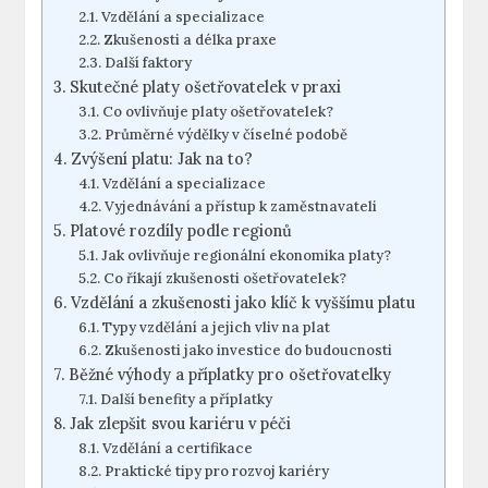
Vzdělání a specializace
Zkušenosti a délka praxe
Další ⁢faktory
Skutečné ⁤platy ošetřovatelek⁢ v praxi
Co ovlivňuje platy ošetřovatelek?
Průměrné ‌výdělky v číselné ​podobě
Zvýšení⁤ platu: Jak na to?
Vzdělání⁢ a specializace
Vyjednávání a přístup k zaměstnavateli
Platové rozdíly ⁢podle regionů
Jak ovlivňuje regionální ekonomika platy?
Co říkají zkušenosti ošetřovatelek?
Vzdělání a zkušenosti jako klíč k vyššímu platu
Typy vzdělání a jejich vliv na plat
Zkušenosti‌ jako investice do budoucnosti
Běžné výhody a příplatky⁢ pro ošetřovatelky
Další benefity a příplatky
Jak zlepšit svou kariéru​ v péči
Vzdělání a certifikace
Praktické tipy pro rozvoj kariéry