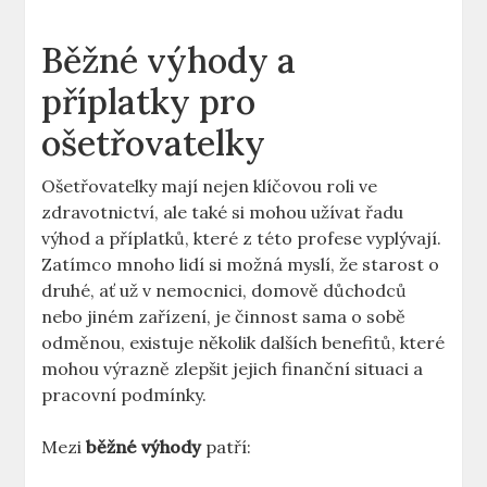
Běžné výhody a
příplatky⁢ pro
ošetřovatelky
Ošetřovatelky‍ mají nejen klíčovou ⁤roli ve
zdravotnictví, ale⁢ také si mohou užívat řadu
výhod a příplatků, které z této profese​ vyplývají.‍
Zatímco mnoho lidí si možná myslí, že starost o
druhé, ať už v nemocnici, domově‍ důchodců
nebo ⁣jiném zařízení, je činnost sama ⁢o sobě
⁤odměnou, existuje několik ‍dalších benefitů, ‍které
mohou výrazně zlepšit jejich finanční situaci a
pracovní podmínky.
Mezi
běžné výhody
patří: