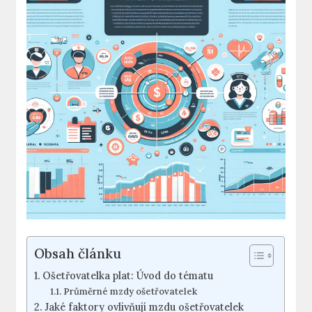
Obsah článku
Ošetřovatelka ‍plat: Úvod ⁤do tématu
Průměrné mzdy ⁣ošetřovatelek
Jaké faktory ovlivňují mzdu ošetřovatelek