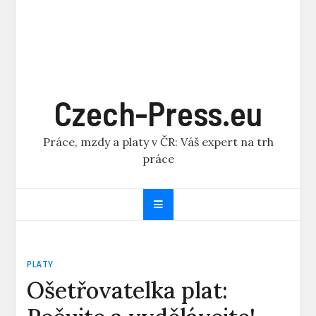
Czech-Press.eu
Práce, mzdy a platy v ČR: Váš expert na trh
práce
PLATY
Ošetřovatelka plat: