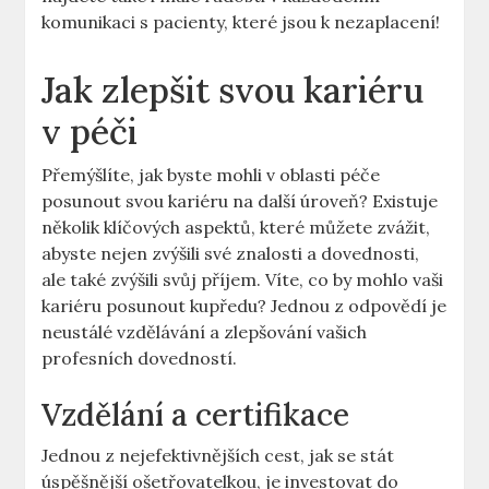
komunikaci s ‍pacienty, ⁤které jsou k nezaplacení!
Jak zlepšit svou kariéru​
v péči
Přemýšlíte, jak byste mohli v oblasti ⁢péče ​
posunout‌ svou kariéru na další úroveň? Existuje
několik klíčových aspektů, které ⁤můžete zvážit,
abyste nejen zvýšili své znalosti​ a dovednosti,
ale také zvýšili svůj příjem. Víte, co by mohlo vaši
⁤kariéru posunout kupředu? Jednou z odpovědí‍ je
neustálé ⁤vzdělávání a⁢ zlepšování vašich
profesních dovedností.
Vzdělání a certifikace
Jednou z nejefektivnějších‍ cest, jak se stát
úspěšnější ošetřovatelkou, je investovat do