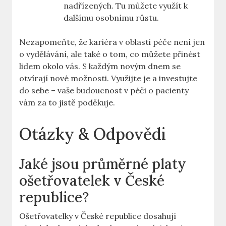
nadřízených. Tu můžete⁤ využít k
dalšímu osobnímu růstu.
Nezapomeňte, že kariéra v oblasti péče ‍není‌ jen
‌o⁣ vydělávání, ale také o tom, ‌co ‌můžete přinést
lidem okolo vás. S každým novým dnem se
otvírají nové možnosti. Využijte je a ‌investujte
do sebe – vaše⁣ budoucnost v péči o pacienty
vám za‍ to jistě‍ poděkuje.
Otázky & Odpovědi
Jaké jsou ​průměrné platy
ošetřovatelek v České
republice?
Ošetřovatelky v České republice dosahují