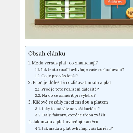
Obsah článku
Mzda versus plat: co znamenají?
Jak tento rozdíl ovlivňuje vaše rozhodování?
Co je pro vás lepší?
Proč je důležité rozlišovat mzdu a plat
Proč je toto rozlišení důležité?
Na co se zaměřit při výběru?
Klíčové rozdíly mezi mzdou a platem
Jaký to má vliv na vaši kariéru?
Další faktory, které je třeba zvážit
Jak mzda a plat ovlivňují kariéru
Jak mzda a plat ovlivňují vaši kariéru?