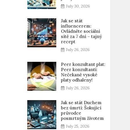
July 30, 2026
Jak se stát
influencerem:
Ovládněte sociální
sítě za 7 dní – tajný
recept
July 26, 2026
Peer konzultant plat:
Peer konzultanti:
Nečekaně vysoké
platy odhaleny!
July 26, 2026
Jak se stát Duchem
bez úmrtí: Šokující
průvodce
posmrtným životem
July 25, 2026