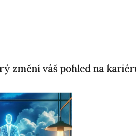
erý změní váš pohled na kariér