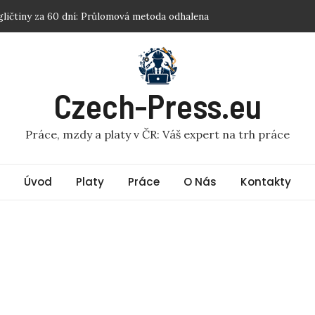
gličtiny za 60 dní: Průlomová metoda odhalena
: Decathlon brigáda: Tajné tipy, jak vydělat více!
em: Ovládněte sociální sítě za 7 dní – tajný recept
 Peer konzultanti: Nečekaně vysoké platy odhaleny!
Czech-Press.eu
 lídrem: Skutečným lídrem hned: Veďte svou kariéru k vrcholu v
Práce, mzdy a platy v ČR: Váš expert na trh práce
Úvod
Platy
Práce
O Nás
Kontakty