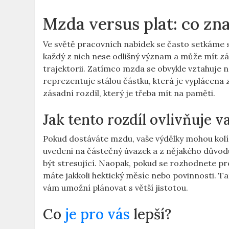
Mzda versus plat: co zn
Ve světě pracovních nabídek se často setkáme 
každý z nich nese odlišný význam a může mít zá
trajektorii. Zatímco mzda se obvykle vztahuje 
reprezentuje stálou částku, která je vyplácena
zásadní rozdíl, který je třeba mít na paměti.
Jak tento rozdíl ovlivňuje 
Pokud dostáváte mzdu, vaše výdělky mohou kolís
uvedeni na částečný úvazek a z nějakého důvo
být stresující. Naopak, pokud se rozhodnete pro 
máte jakkoli hektický měsíc nebo povinnosti. Ta
vám umožní plánovat s větší jistotou.
Co
je pro vás
lepší?