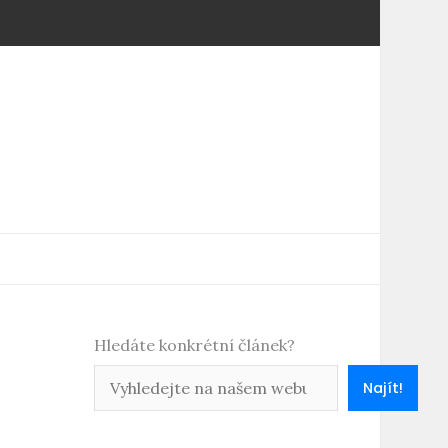
Hledáte konkrétní článek?
Najít!