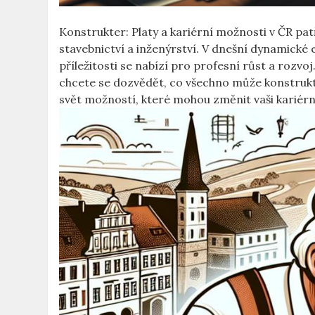
Konstrukter: Platy a kariérní možnosti v ČR pat
stavebnictví a inženýrství. V dnešní dynamické 
příležitosti se nabízí pro profesní růst a rozvo
chcete se dozvědět, co všechno může konstrukt
svět možností, které mohou změnit vaši kariérn