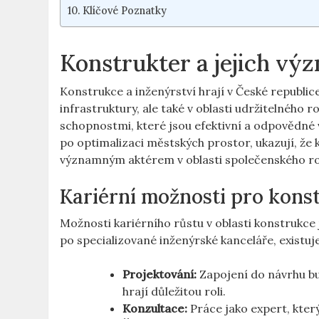
Klíčové Poznatky
Konstrukter a jejich vý
Konstrukce a inženýrství hrají v České republic
infrastruktury, ale také v oblasti udržitelného
schopnostmi, které jsou efektivní a odpovědné 
po optimalizaci městských prostor, ukazují, že
významným aktérem v oblasti společenského ro
Kariérní možnosti pro kons
Možnosti kariérního růstu v oblasti konstrukce
po specializované inženýrské kanceláře, existu
Projektování:
Zapojení do návrhu bud
hrají důležitou roli.
Konzultace:
Práce jako expert, kter