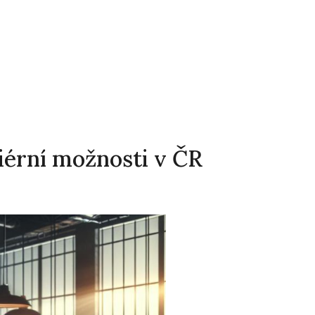
riérní možnosti v ČR