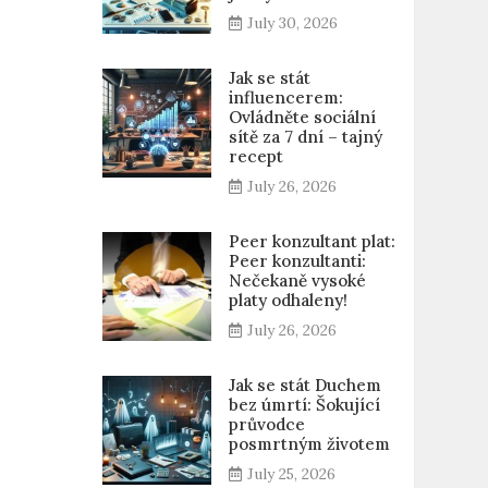
July 30, 2026
Jak se stát
influencerem:
Ovládněte sociální
sítě za 7 dní – tajný
recept
July 26, 2026
Peer konzultant plat:
Peer konzultanti:
Nečekaně vysoké
platy odhaleny!
July 26, 2026
Jak se stát Duchem
bez úmrtí: Šokující
průvodce
posmrtným životem
July 25, 2026