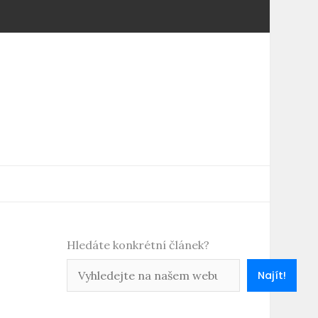
Hledáte konkrétní článek?
Najít!