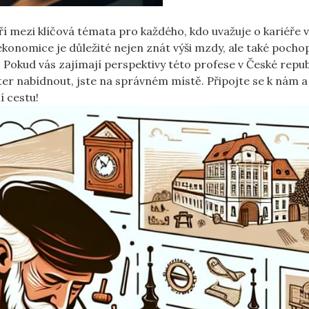
ří mezi klíčová témata pro každého, kdo uvažuje o kariéře v
ekonomice je důležité nejen znát výši mzdy, ale také pochop
j. Pokud vás zajímají perspektivy této profese v České repub
er nabídnout, jste na správném místě. Připojte se k nám a
í cestu!