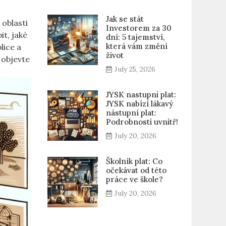
Jak se stát
 oblasti
Investorem za 30
it, jaké
dní: 5 tajemství,
která vám změní
lice a
život
 objevte
July 25, 2026
JYSK nastupni plat:
JYSK nabízí lákavý
nástupní plat:
Podrobnosti uvnitř!
July 20, 2026
Školník plat: Co
očekávat od této
práce ve škole?
July 20, 2026