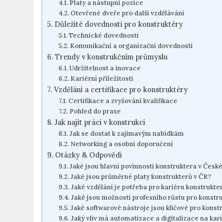
Platy a nástupní pozice
Otevřené dveře pro další vzdělávání
Důležité dovednosti pro konstruktéry
Technické dovednosti
Komunikační a organizační dovednosti
Trendy v konstrukčním průmyslu
Udržitelnost a inovace
Kariérní příležitosti
Vzdělání a certifikace pro konstruktéry
Certifikace a zvyšování kvalifikace
Pohled do praxe
Jak najít práci v konstrukci
Jak se dostat k zajímavým nabídkám
Networking a osobní doporučení
Otázky & Odpovědi
Jaké jsou hlavní povinnosti konstruktera v Česk
Jaké jsou průměrné platy konstrukterů v ČR?
Jaké vzdělání je potřeba pro kariéru konstrukte
Jaké jsou možnosti profesního růstu pro konstr
Jaké softwarové nástroje jsou klíčové pro konst
Jaký vliv má automatizace a digitalizace na kar