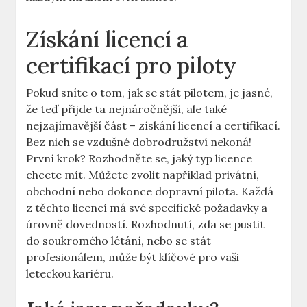
Získání ⁢licencí a
certifikací pro piloty
Pokud sníte ⁤o tom, jak se stát pilotem, je jasné,
že‌ teď přijde ta ⁣nejnáročnější, ​ale také
nejzajímavější část – získání licencí a certifikací.
Bez nich⁣ se vzdušné dobrodružství nekoná!
První krok? Rozhodněte se, jaký typ licence
chcete mít. Můžete zvolit například privátní,
obchodní nebo‌ dokonce dopravní ⁣pilota. Každá⁣
z těchto licencí má své⁣ specifické požadavky ‌a
úrovně dovedností.‌ Rozhodnutí, zda se pustit
do ‍soukromého létání, nebo ⁣se stát
profesionálem, může ‌být klíčové ​pro vaši
‌leteckou kariéru.