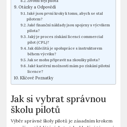
Životní styl pilota
Otázky a⁢ Odpovědi
Jaké jsou první kroky k tomu, abych se stal
pilotem?
Jaké finanční náklady jsou spojeny s výcvikem
pilota?
Jaký je proces získání licenci commercial
pilot (CPL)?
Jak důležitá je spolupráce s instruktorem
během výcviku?
Jak se mohu připravit na zkoušky pilota?
Jaké kariérní možnosti mám po získání pilotní
licence?
Klíčové Poznatky
Jak ⁤si vybrat⁣ správnou
školu ‍pilotů
Výběr správné‌ školy pilotů je‌ zásadním krokem