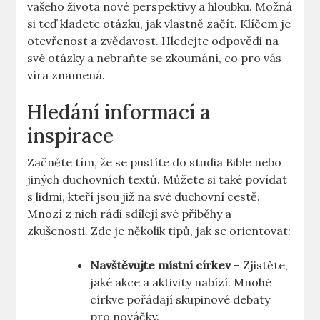
vašeho života nové perspektivy a hloubku. Možná
si teď kladete otázku, jak vlastně začít. Klíčem je
otevřenost a zvědavost. Hledejte odpovědi na
své otázky a nebraňte se zkoumání, co pro vás
víra znamená.
Hledání informací a
inspirace
Začněte tím, že se pustíte do studia Bible nebo
jiných duchovních textů. Můžete si také povídat
s lidmi, kteří jsou již na své duchovní cestě.
Mnozí z nich rádi sdílejí své příběhy a
zkušenosti. Zde je několik tipů, jak se orientovat:
Navštěvujte místní církev
– Zjistěte,
jaké akce a aktivity nabízí. Mnohé
církve pořádají skupinové debaty
pro nováčky.