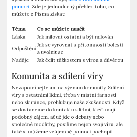
pomoci
. Zde je jednoduchý přehled toho, co
můžete z Písma získat:
Téma
Co se můžete naučit
Láska
Jak milovat ostatní a být milován
Jak se vyrovnat s přítomností bolesti
Odpuštění
a uvolnit se
Naděje
Jak čelit těžkostem s vírou a důvěrou
Komunita a sdílení víry
Nezapomínejte ani na význam komunity. Sdílení
víry s ostatními lidmi, třeba v místní farnosti
nebo skupince, prohlubuje naše zkušenosti. Když
se dostaneme do kontaktu s lidmi, kteří mají
podobný zájem, ať už jde o debaty nebo
společné modlitby, posílíme nejen svoji víru, ale
také si můžeme vzájemně pomoci pochopit