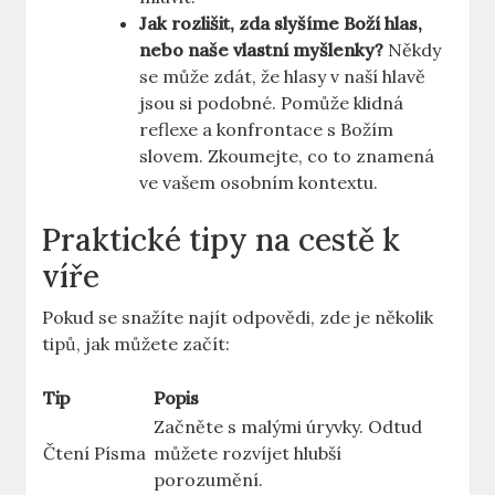
Jak rozlišit, zda slyšíme Boží hlas,
nebo naše vlastní myšlenky?
Někdy
se může zdát, že hlasy v naší hlavě
jsou si podobné. Pomůže klidná
reflexe a konfrontace s Božím
slovem. Zkoumejte, co to znamená
ve vašem osobním kontextu.
Praktické tipy na cestě k
víře
Pokud se snažíte najít odpovědi, zde je několik
tipů, jak můžete začít:
Tip
Popis
Začněte s malými úryvky. Odtud
Čtení Písma
můžete rozvíjet hlubší
porozumění.