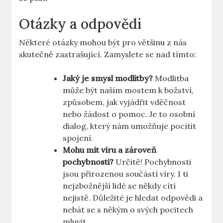
Otázky a odpovědi
Některé otázky mohou být pro většinu z nás
skutečně zastrašující. Zamyslete se nad tímto:
Jaký je smysl modlitby?
Modlitba
může být naším mostem k božství,
způsobem, jak vyjádřit vděčnost
nebo žádost o pomoc. Je to osobní
dialog, který nám umožňuje pocítit
spojení.
Mohu mít víru a zároveň
pochybnosti?
Určitě! Pochybnosti
jsou přirozenou součástí víry. I ti
nejzbožnější lidé se někdy cítí
nejistě. Důležité je hledat odpovědi a
nebát se s někým o svých pocitech
mluvit.