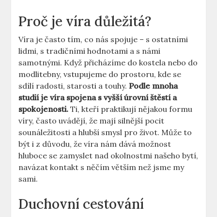
Proč je víra důležitá?
Víra je často tím, co nás spojuje – s ostatními
lidmi, s tradičními hodnotami a s námi
samotnými. Když přicházíme do kostela nebo do
modlitebny, vstupujeme do prostoru, kde se
sdílí radosti, starosti a touhy.
Podle mnoha
studií je víra spojena s vyšší úrovní štěstí a
spokojenosti.
Ti, kteří praktikují nějakou formu
víry, často uvádějí, že mají silnější pocit
sounáležitosti a hlubší smysl pro život. Může to
být i z důvodu, že víra nám dává možnost
hluboce se zamyslet nad okolnostmi našeho bytí,
navázat kontakt s něčím větším než jsme my
sami.
Duchovní cestování