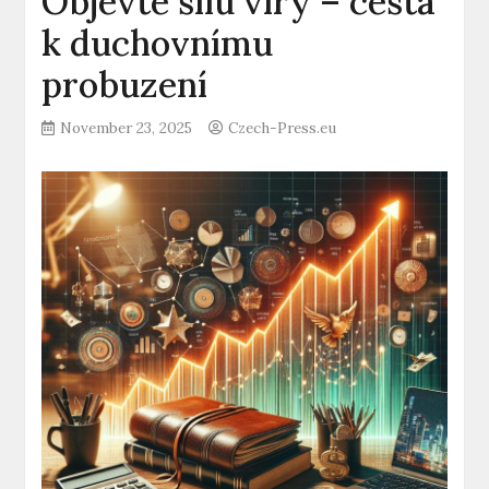
Objevte sílu víry – cesta
k duchovnímu
probuzení
November 23, 2025
Czech-Press.eu