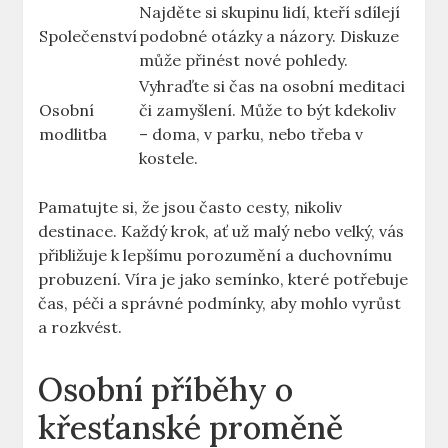
Najděte si skupinu lidí, kteří sdílejí
Společenství
podobné otázky a názory. Diskuze
může přinést nové pohledy.
Vyhraďte si čas na osobní meditaci
Osobní
či zamyšlení. Může to být kdekoliv
modlitba
– doma, v parku, nebo třeba v
kostele.
Pamatujte si, že jsou často cesty, nikoliv
destinace. Každý krok, ať už malý nebo velký, vás
přibližuje k lepšímu porozumění a duchovnímu
probuzení. Víra je jako semínko, které potřebuje
čas, péči a správné podmínky, aby mohlo vyrůst
a rozkvést.
Osobní příběhy o
křesťanské proměně