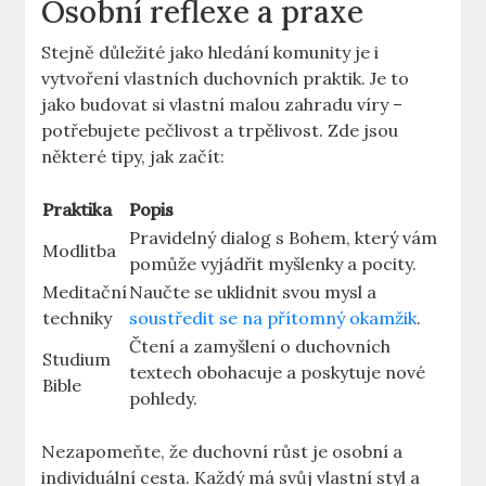
Osobní reflexe a praxe
Stejně důležité jako hledání komunity je i
vytvoření vlastních duchovních praktik. Je to
jako budovat si vlastní malou zahradu víry –
potřebujete pečlivost a trpělivost. Zde jsou
některé tipy, jak začít:
Praktika
Popis
Pravidelný dialog s Bohem, který vám
Modlitba
pomůže vyjádřit myšlenky a pocity.
Meditační
Naučte se uklidnit svou mysl a
techniky
soustředit se na přítomný okamžik
.
Čtení a zamyšlení o duchovních
Studium
textech obohacuje a poskytuje nové
Bible
pohledy.
Nezapomeňte, že duchovní růst je osobní a
individuální cesta. Každý má svůj vlastní styl a