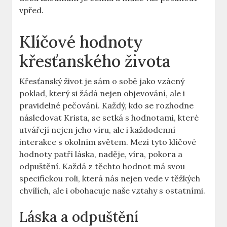
vpřed.
Klíčové hodnoty
křesťanského života
Křesťanský život je sám o sobě jako vzácný
poklad, který si žádá nejen objevování, ale i
pravidelné pečování. Každý, kdo se rozhodne
následovat Krista, se setká s hodnotami, které
utvářejí nejen jeho víru, ale i každodenní
interakce s okolním světem. Mezi tyto klíčové
hodnoty patří láska, naděje, víra, pokora a
odpuštění. Každá z těchto hodnot má svou
specifickou roli, která nás nejen vede v těžkých
chvílích, ale i obohacuje naše vztahy s ostatními.
Láska a odpuštění