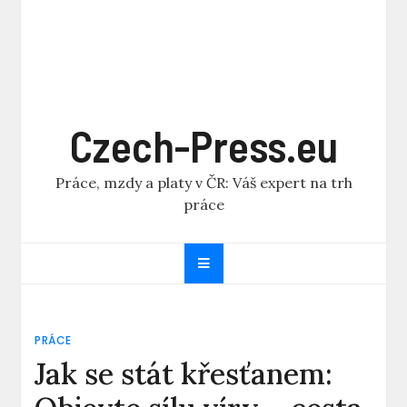
Czech-Press.eu
Práce, mzdy a platy v ČR: Váš expert na trh
práce
PRÁCE
Jak se stát křesťanem: