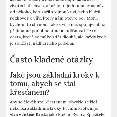
životech druhých, ať už je to jednoduchý úsměv
od někoho, kdo zažil stejnou krizi, nebo hlubší
rozhovor o víře, který nám otevře oči. Mohli
bychom to shrnout takto: víra nás spojuje, ať už
přijímáme podobnost nebo odlišnosti. Je to
cesta, která se může zdát dlouhá, ale každý krok
je součástí nádherného příběhu.
Často kladené otázky
Jaké jsou základní kroky k
tomu, abych se stal
křesťanem?
Aby se člověk stal křesťanem, obvykle se řídí
několika základními kroky. Prvním krokem je
víra v Ježíše Krista
jako Božího Syna a Spasitele.