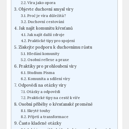
Víra jako opora
Objevte duchovní smysl víry
Proč je víra důležitá?
Duchovní cestování
Jak najít komunitu křesťanů
Jak najít další zdroje
Praktické tipy pro spojení
Získejte podporu k duchovnímu růstu
Hledání komunity
Osobní reflexe a praxe
Praktiky pro prohloubení víry
Studium Písma
Komunita a sdílení víry
Odpovědi na otázky víry
Otázky a odpovědi
Praktické tipy na cestě k víře
Osobní příběhy o křesťanské proměně
Skryté touhy
Přijetí a transformace
Často kladené otázky