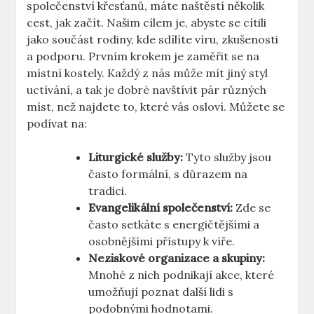
společenství křesťanů, máte naštěstí několik
cest, jak začít. Našim cílem je, abyste se cítili
jako součást rodiny, kde sdílíte víru, zkušenosti
a podporu. Prvním krokem je zaměřit se na
místní kostely. Každý z nás může mít jiný styl
uctívání, a tak je dobré navštívit pár různých
míst, než najdete to, které vás osloví. Můžete se
podívat na:
Liturgické služby:
Tyto služby jsou
často formální, s důrazem na
tradici.
Evangelikální společenství:
Zde se
často setkáte s energičtějšími a
osobnějšími přístupy k víře.
Neziskové organizace a skupiny:
Mnohé z nich podnikají akce, které
umožňují poznat další lidi s
podobnými hodnotami.