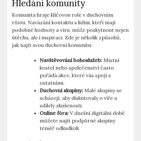
Hledání komunity
Komunita hraje klíčovou role v duchovním
růstu. Navázání kontaktu s lidmi, kteří mají
podobné hodnoty a víru, může poskytnout nejen
útěchu, ale i inspiraci. Zde je několik způsobů,
jak najít svou duchovní komunitu:
Navštěvování bohoslužeb:
Místní
kostel nebo společenství často
pořádá akce, které vás spojí s
ostatními.
Duchovní skupiny:
Malé skupiny se
scházejí, aby diskutovaly o víře a
sdílely zkušenosti.
Online fóra:
V dnešní digitální době
můžete najít podpůrné skupiny
téměř odkudkoli.