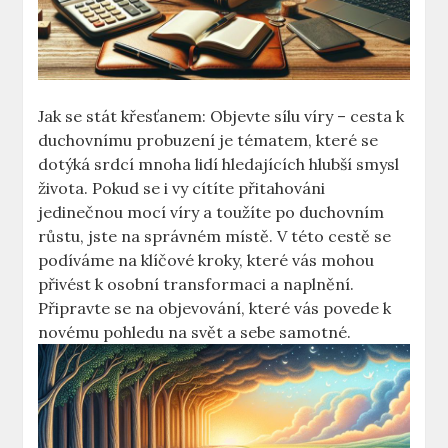
Jak se stát křesťanem: Objevte sílu víry – cesta k
duchovnímu probuzení je tématem, které se
dotýká srdcí mnoha lidí hledajících hlubší smysl
života. Pokud se i vy cítíte přitahováni
jedinečnou mocí víry a toužíte po duchovním
růstu, jste na správném místě. V této cestě se
podíváme na klíčové kroky, které vás mohou
přivést k osobní transformaci a naplnění.
Připravte se na objevování, které vás povede k
novému pohledu na svět a sebe samotné.