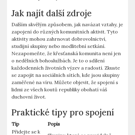
Jak najít další zdroje
Dalším skvělým způsobem, jak navázat vztahy, je
zapojení do různých komunitních aktivit. Tyto
aktivity mohou zahrnovat dobrovolnictví,
studijní skupiny nebo modlitební setkání.
Nezapomeňte, že křesťanská komunita není jen
o nedělních bohoslužbách. Je to o sdílení
každodenních životních výzev a radostí. Zkuste
se zapojit na sociálních sítích, kde jsou skupiny
zaměřené na víru. Můžete objevit, že spojení s
lidmi ze všech koutů republiky obohatí váš
duchovní život.
Praktické tipy pro spojení
Tip
Popis
Přidejte se k