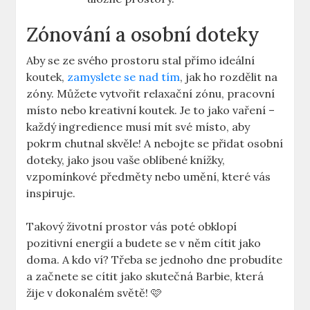
Zónování a osobní doteky
Aby se ze svého prostoru stal přímo ideální
koutek,
zamyslete se nad tím
, jak ho rozdělit na
zóny. Můžete vytvořit relaxační zónu, pracovní
místo nebo kreativní koutek. Je to jako vaření –
každý ingredience musí mít své místo, aby
pokrm chutnal skvěle! A nebojte se přidat osobní
doteky, jako jsou vaše oblíbené knížky,
vzpomínkové předměty nebo umění, které vás
inspiruje.
Takový životní prostor vás poté obklopí
pozitivní energií a budete se v něm cítit jako
doma. A kdo ví? Třeba se jednoho dne probudíte
a začnete se cítit jako skutečná Barbie, která
žije v dokonalém světě! 🩷