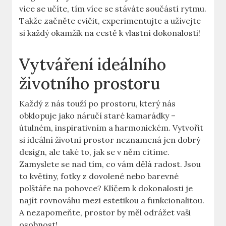
více se učíte, tím více se stáváte součástí rytmu.
Takže začněte cvičit, experimentujte a užívejte
si každý okamžik na cestě k vlastní dokonalosti!
Vytváření ideálního
životního prostoru
Každý z nás touží po prostoru, který nás
obklopuje jako náručí staré kamarádky –
útulném, inspirativním a harmonickém. Vytvořit
si ideální životní prostor neznamená jen dobrý
design, ale také to, jak se v něm cítíme.
Zamyslete se nad tím, co vám dělá radost. Jsou
to květiny, fotky z dovolené nebo barevné
polštáře na pohovce? Klíčem k dokonalosti je
najít rovnováhu mezi estetikou a funkcionalitou.
A nezapomeňte, prostor by měl odrážet vaši
osobnost!