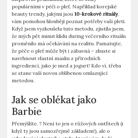
populárními v péči o pleť. Například korejské
beauty trendy, jakými jsou
10-krokové rituály
,
vám pomohou hlouběji poznat potřeby vaší pleti.
Když jsem vyzkoušela tuto metodu, zjistila jsem,
že mých pět minut klidu during večerního rituálu
proměnilo má očekávání na realitu. Pamatujte,
že péče o pleť může být i zábavná – zkuste si
navrhnout vlastní masku z přírodních
ingrediencí, jako je med a jogurt! Kdo ví, třeba
se stane vaší novou oblíbenou omlazující
metodou.
Jak se oblékat jako
Barbie
Přemýšlíte, ? Není to jen o růžových outfitech (i
když ty jsou samozřejmě základem!), ale o