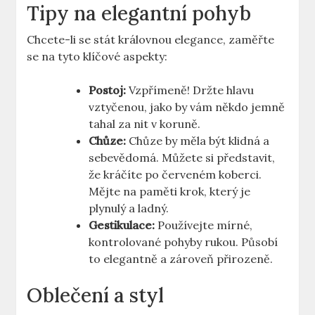
Tipy na elegantní pohyb
Chcete-li se stát královnou elegance, zaměřte
se na tyto klíčové aspekty:
Postoj:
Vzpřímeně! Držte hlavu
vztyčenou, jako by vám někdo jemně
tahal za nit v koruně.
Chůze:
Chůze by měla být klidná a
sebevědomá. Můžete si představit,
že kráčíte po červeném koberci.
Mějte na paměti krok, který je
plynulý a ladný.
Gestikulace:
Používejte mírné,
kontrolované pohyby rukou. Působí
to elegantně a zároveň přirozeně.
Oblečení a styl