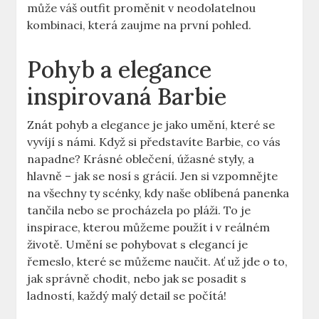
může váš outfit proměnit v neodolatelnou
kombinaci, která zaujme na první pohled.
Pohyb a elegance
inspirovaná Barbie
Znát pohyb a elegance je jako umění, které se
vyvíjí s námi. Když si představíte Barbie, co vás
napadne? Krásné oblečení, úžasné styly, a
hlavně – jak se nosí s grácií. Jen si vzpomnějte
na všechny ty scénky, kdy naše oblíbená panenka
tančila nebo se procházela po pláži. To je
inspirace, kterou můžeme použít i v reálném
životě. Umění se pohybovat s elegancí je
řemeslo, které se můžeme naučit. Ať už jde o to,
jak správně chodit, nebo jak se posadit s
ladností, každý malý detail se počítá!