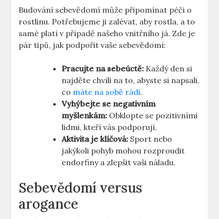
Budování sebevědomí může připomínat péči o
rostlinu. Potřebujeme ji zalévat, aby rostla, a to
samé platí v případě našeho vnitřního já. Zde je
pár tipů, jak podpořit vaše sebevědomí:
Pracujte na sebeúctě:
Každý den si
najděte chvíli na to, abyste si napsali,
co
máte na sobě rádi
.
Vyhýbejte se negativním
myšlenkám:
Obklopte se pozitivními
lidmi, kteří vás podporují.
Aktivita je klíčová:
Sport nebo
jakýkoli pohyb mohou rozproudit
endorfiny a zlepšit vaši náladu.
Sebevědomí versus
arogance