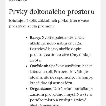
Prvky dokonalého prostoru
Existuje několik základních prvků, které vaše
prostředí zcela promění:
Barvy:
Zvolte paletu, která vás
uklidňuje nebo nabíjí energií.
Pastelové barvy skvěle doplní
prostor, zatímco živé tóny dodají
života.
Osvětlení:
Správné osvětlení hraje
klíčovou roli. Přirozené světlo je
ideální, ale nezapomeňte na lampy,
které dodají atmosféru.
Organizace:
Udržování pořádku je
zásadní pro klidnou mysl. Na vše si
pořiďte místo a využijte stylové
úložné prostory.