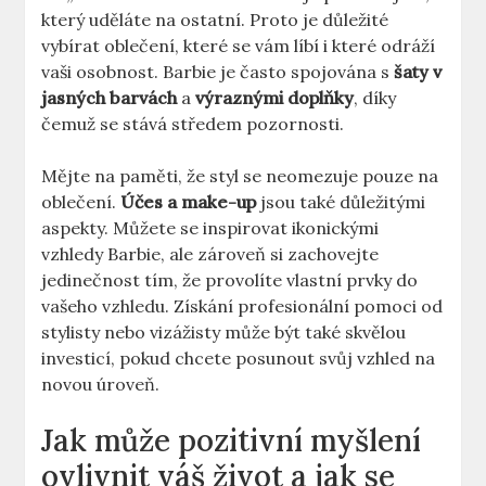
který uděláte na ostatní. Proto je důležité
vybírat oblečení, které se vám líbí i které odráží
vaši osobnost. Barbie je často spojována s
šaty v
jasných barvách
a
výraznými doplňky
, díky
čemuž se stává středem pozornosti.
Mějte na paměti, že styl se neomezuje pouze na
oblečení.
Účes a make-up
jsou také důležitými
aspekty. Můžete se inspirovat ikonickými
vzhledy Barbie, ale zároveň si zachovejte
jedinečnost tím, že provolíte vlastní prvky do
vašeho vzhledu. Získání profesionální pomoci od
stylisty nebo vizážisty může být také skvělou
investicí, pokud chcete posunout svůj vzhled na
novou úroveň.
Jak může pozitivní myšlení
ovlivnit váš život a jak se