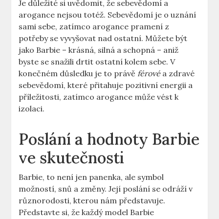
Je důležité si uvědomit, že sebevědomí a
arogance nejsou totéž. Sebevědomí je o uznání
sami sebe, zatímco arogance pramení z
potřeby se vyvyšovat nad ostatní. Můžete být
jako Barbie – krásná, silná a schopná – aniž
byste se snažili drtit ostatní kolem sebe. V
konečném důsledku je to právě
férové
a zdravé
sebevědomí, které přitahuje pozitivní energii a
příležitosti, zatímco arogance může vést k
izolaci.
Poslání a hodnoty Barbie
ve skutečnosti
Barbie, to není jen panenka, ale symbol
možností, snů a změny. Její poslání se odráží v
různorodosti, kterou nám představuje.
Představte si, že každý model Barbie