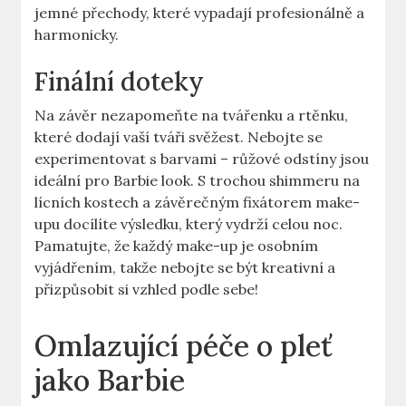
jemné přechody, které vypadají profesionálně a
harmonicky.
Finální doteky
Na závěr nezapomeňte na tvářenku a rtěnku,
které dodají vaší tváři svěžest. Nebojte se
experimentovat s barvami – růžové odstíny jsou
ideální pro Barbie look. S trochou shimmeru na
lícních kostech a závěrečným fixátorem make-
upu docílíte výsledku, který vydrží celou noc.
Pamatujte, že každý make-up je osobním
vyjádřením, takže nebojte se být kreativní a
přizpůsobit si vzhled podle sebe!
Omlazující péče o pleť
jako Barbie