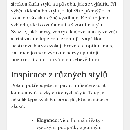
širokou škálu stylů a způsobů, jak se vyjádřit. Při
výběru ideálního stylu je důležité přemýšlet o
tom, co vás skutečně vystihuje. Není to jen o
vzhledu, ale i o osobnosti a životním stylu.
Zvažte, jaké barvy, vzory a klíčové kousky ve vaší
skříni vás nejlépe reprezentují. Například
pastelové barvy evokují hravost a optimismus,
zatímco jasné a výrazné barvy upoutají
pozornost a dodají vám na sebevědomí.
Inspirace z různých stylů
Pokud potřebujete inspiraci, můžete zkusit
kombinovat prvky z různých stylů. Tady je
několik typických Barbie stylů, které můžete
zkusit:
Elegance:
Více formální šaty s
vysokými podpatky a jemnými