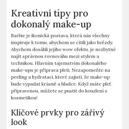
Kreativní tipy pro
dokonalý make-up
Barbie je ikonická postava, která nás všechny
inspiruje k tomu, abychom se cítili jako hvězdy.
Abychom dosáhli jejího wow efektu, je nezbytné
najít správnou rovnováhu mezi stylem a
technikou. Hlavním tajemstvím dokonalého
make-upu je příprava pleti. Nezapomeňte na
peeling a hydrataci, které zajistí, že make-up
bude vypadat krásně a hladce. Když máte pleť
připravenou, můžete se pustit do kouzlení s
kosmetikou!
Klíčové prvky pro zářivý
look