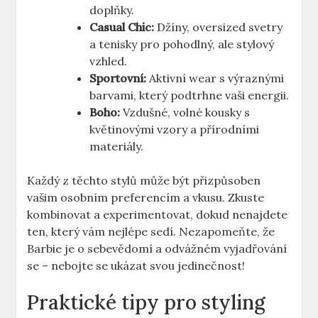
doplňky.
Casual Chic:
Džíny, oversized svetry
a tenisky pro pohodlný, ale stylový
vzhled.
Sportovní:
Aktivní wear s výraznými
barvami, který podtrhne vaši energii.
Boho:
Vzdušné, volné kousky s
květinovými vzory a přírodními
materiály.
Každý z těchto stylů může být přizpůsoben
vašim osobním preferencím a vkusu. Zkuste
kombinovat a experimentovat, dokud nenajdete
ten, který vám nejlépe sedí. Nezapomeňte, že
Barbie je o sebevědomí a odvážném vyjadřování
se – nebojte se ukázat svou jedinečnost!
Praktické tipy pro styling