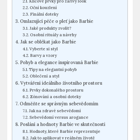
Klíčové prvky pro zářivý look
Oční kouzlení
Finální doteky
Omlazující péče o pleť jako Barbie
Jaké produkty zvolit?
Osobní rituály a návrhy
Jak se oblékat jako Barbie
Vyberte si styl
Barvy a vzory
Pohyb a elegance inspirovaná Barbie
Tipy na elegantní pohyb
Oblečení a styl
Vytváření ideálního životního prostoru
Prvky dokonalého prostoru
Zónování a osobní doteky
Odměňte se správným sebevědomím
Jak na zdravé sebevědomí
Sebevědomí versus arogance
Poslání a hodnoty Barbie ve skutečnosti
Hodnoty, které Barbie reprezentuje
Jak to aplikovat v reálném životě