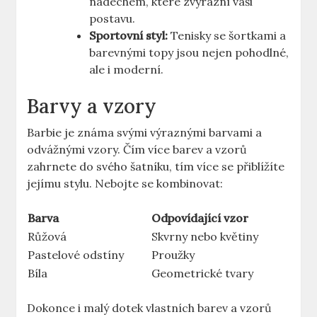
nádechem, které zvýrazní vaši
postavu.
Sportovní styl:
Tenisky se šortkami a
barevnými topy jsou nejen pohodlné,
ale i moderní.
Barvy a vzory
Barbie je známa svými výraznými barvami a
odvážnými vzory. Čím více barev a vzorů
zahrnete do svého šatníku, tím více se přiblížíte
jejímu stylu. Nebojte se kombinovat:
Barva
Odpovídající vzor
Růžová
Skvrny nebo květiny
Pastelové odstíny
Proužky
Bíla
Geometrické tvary
Dokonce i malý dotek vlastních barev a vzorů