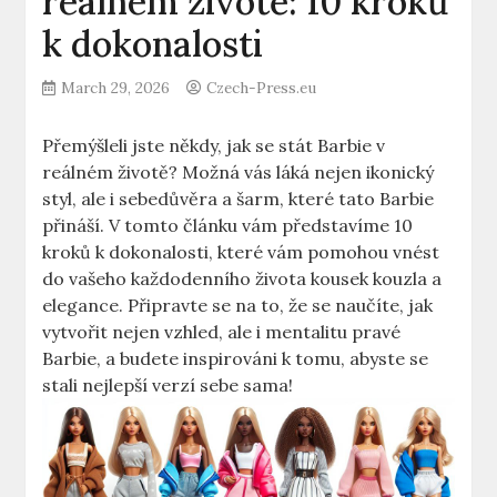
reálném životě: 10 kroků
k dokonalosti
March 29, 2026
Czech-Press.eu
Přemýšleli jste někdy, jak se stát Barbie v
reálném životě? Možná vás láká nejen ikonický
styl, ale i sebedůvěra a šarm, které tato Barbie
přináší. V tomto článku vám představíme 10
kroků k dokonalosti, které vám pomohou vnést
do vašeho každodenního života kousek kouzla a
elegance. Připravte se na to, že se naučíte, jak
vytvořit nejen vzhled, ale i mentalitu pravé
Barbie, a budete inspirováni k tomu, abyste se
stali nejlepší verzí sebe sama!