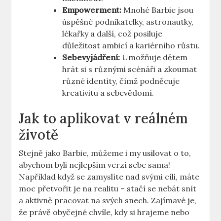
Empowerment:
Mnohé Barbie jsou
úspěšné podnikatelky, astronautky,
lékařky a další, což posiluje
důležitost ambicí a kariérního růstu.
Sebevyjádření:
Umožňuje dětem
hrát si s různými scénáři a zkoumat
různé identity, čímž podněcuje
kreativitu a sebevědomí.
Jak to aplikovat v reálném
životě
Stejně jako Barbie, můžeme i my usilovat o to,
abychom byli nejlepším verzí sebe sama!
Například když se zamyslíte nad svými cíli, máte
moc přetvořit je na realitu – stačí se nebát snít
a aktivně pracovat na svých snech. Zajímavé je,
že právě obyčejné chvíle, kdy si hrajeme nebo