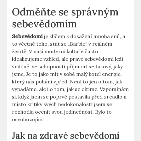
Odměňte se správným
sebevědomím
Sebevědomí
je klíčem k dosažení mnoha snů, a
to včetně toho, stát se „Barbie“ v reálném
životě. V naší moderní kultuře často
idealizujeme vzhled, ale pravé sebevědomí leží
vnitřně, ve schopnosti přijmout se takový, jaký
jsme. Je to jako mít v sobě malý kotel energie,
který nás pohání vpřed. Není to jen o tom, jak
vypadáme, ale i o tom, jak se cítíme. Vzpomínám
si, když jsem se poprvé postavila před zrcadlo a
místo kritiky svých nedokonalostí jsem se
rozhodla ocenit svou jedinečnost. Bylo to
osvobozující!
Jak na zdravé sebevědomí