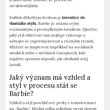
atraktivnějšími.
Dalším důležitým krokem je
investice do
vlastního stylu
. Barbie je známá svým
rozmanitým a promyšleným šatníkem. Zjistěte,
jaký styl oblečení vám nejlépe vyhovuje a
nebojte se experimentovat s různými trendy.
Můžete se inspirovat například na sociálních
médiích nebo v módních časopisech, kde
najdete spoustu nápadů, jak obohatit svůj
šatník.
Jaký význam má vzhled a
styl v procesu stát se
Barbie?
Vzhled a styl jsou klíčové prvky v transformaci
na „Barbie“. Módní volba ovlivňuje první dojem,