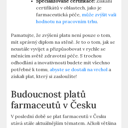
Specializované certifikace:
Získání
certifikátů v oblastech, jako je
farmaceutická péče,
může zvýšit vaši
hodnotu na pracovním trhu
.
Pamatujte, že zvýšení platu není pouze o tom,
mít správný diplom na stěně. Je to o tom, jak se
neustále vyvíjet a přizpůsobovat v rychle se
měnícím světě zdravotní péče. S trochou
odhodlání a inovativnosti budete mít všechno
potřebné k tomu,
abyste se dostali na vrchol
a
získali plat, který si zasloužíte!
Budoucnost platů
farmaceutů v Česku
V poslední době se plat farmaceutů v Česku
stává stále aktuálnějším tématem. Ačkoli většina