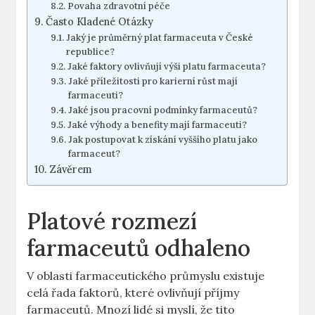
Povaha zdravotní péče
Často Kladené Otázky
Jaký je průměrný plat farmaceuta v České
republice?
Jaké faktory ovlivňují výši platu farmaceuta?
Jaké příležitosti pro karierní růst mají
farmaceuti?
Jaké jsou pracovní podmínky farmaceutů?
Jaké výhody a benefity mají farmaceuti?
Jak postupovat k získání vyššího platu jako
farmaceut?
Závěrem
Platové rozmezí
farmaceutů odhaleno
V oblasti farmaceutického průmyslu existuje
celá řada faktorů, které ovlivňují příjmy
farmaceutů. Mnozí lidé si myslí, že tito