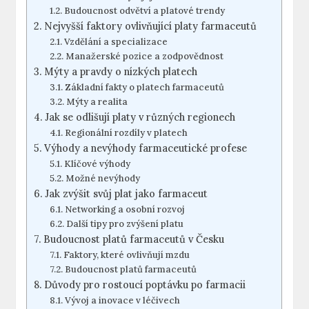
Budoucnost odvětví a platové trendy
Nejvyšší faktory ovlivňující platy farmaceutů
Vzdělání a specializace
Manažerské pozice a zodpovědnost
Mýty a pravdy o nízkých platech
Základní fakty o platech farmaceutů
Mýty a realita
Jak se odlišují platy v různých regionech
Regionální rozdíly v platech
Výhody a nevýhody farmaceutické profese
Klíčové výhody
Možné nevýhody
Jak zvýšit svůj plat jako farmaceut
Networking a osobní rozvoj
Další tipy pro zvýšení platu
Budoucnost platů farmaceutů v Česku
Faktory, které ovlivňují mzdu
Budoucnost platů farmaceutů
Důvody pro rostoucí poptávku po farmacii
Vývoj a inovace v léčivech