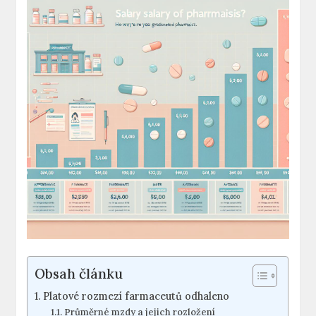
Obsah článku
Platové rozmezí farmaceutů odhaleno
Průměrné mzdy a jejich rozložení