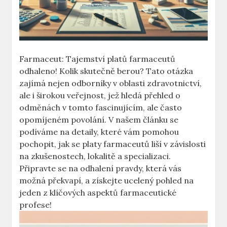
Farmaceut: Tajemství platů farmaceutů
odhaleno! Kolik skutečně berou? Tato otázka
zajímá nejen odborníky v oblasti zdravotnictví,
ale i širokou veřejnost, jež hledá přehled o
odměnách v tomto fascinujícím, ale často
opomíjeném povolání. V našem článku se
podíváme na detaily, které vám pomohou
pochopit, jak se platy farmaceutů liší v závislosti
na zkušenostech, lokalitě a specializaci.
Připravte se na odhalení pravdy, která vás
možná překvapí, a získejte ucelený pohled na
jeden z klíčových aspektů farmaceutické
profese!