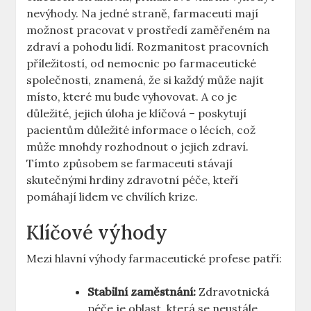
nevýhody. Na jedné straně, farmaceuti mají
možnost pracovat v prostředí zaměřeném na
zdraví a pohodu lidí. Rozmanitost pracovních
příležitostí, od nemocnic po farmaceutické
společnosti, znamená, že si každý může najít
místo, které mu bude vyhovovat. A co je
důležité, jejich úloha je klíčová – poskytují
pacientům důležité informace o lécích, což
může mnohdy rozhodnout o jejich zdraví.
Tímto způsobem se farmaceuti stávají
skutečnými hrdiny zdravotní péče, kteří
pomáhají lidem ve chvílích krize.
Klíčové výhody
Mezi hlavní výhody farmaceutické profese patří:
Stabilní zaměstnání:
Zdravotnická
péče je oblast, která se neustále