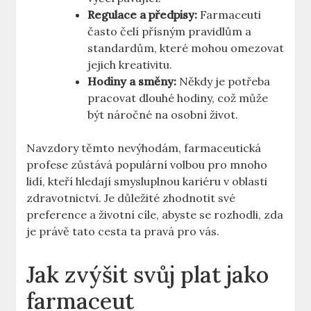
Regulace a předpisy:
Farmaceuti
často čelí přísným pravidlům a
standardům, které mohou omezovat
jejich kreativitu.
Hodiny a směny:
Někdy je potřeba
pracovat dlouhé hodiny, což může
být náročné na osobní život.
Navzdory těmto nevýhodám, farmaceutická
profese zůstává populární volbou pro mnoho
lidí, kteří hledají smysluplnou kariéru v oblasti
zdravotnictví. Je důležité zhodnotit své
preference a životní cíle, abyste se rozhodli, zda
je právě tato cesta ta pravá pro vás.
Jak zvýšit svůj plat jako
farmaceut