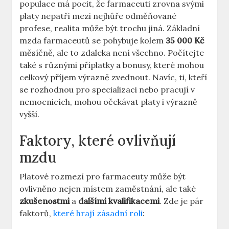
populace má pocit, že farmaceuti zrovna svými
platy nepatří mezi nejhůře odměňované
profese, realita může být trochu jiná. Základní
mzda farmaceutů se pohybuje kolem
35 000 Kč
měsíčně, ale to zdaleka není všechno. Počítejte
také s různými příplatky a bonusy, které mohou
celkový příjem výrazně zvednout. Navíc, ti, kteří
se rozhodnou pro specializaci nebo pracují v
nemocnicích, mohou očekávat platy i výrazně
vyšší.
Faktory, které ovlivňují
mzdu
Platové rozmezí pro farmaceuty může být
ovlivněno nejen místem zaměstnání, ale také
zkušenostmi
a
dalšími kvalifikacemi
. Zde je pár
faktorů,
které hrají zásadní roli
: