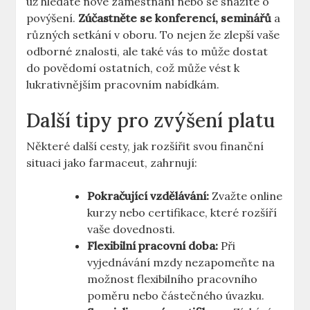
už hledáte nové zaměstnání nebo se snažíte o
povýšení.
Zúčastněte se konferencí, seminářů
a
různých setkání v oboru. To nejen že zlepší vaše
odborné znalosti, ale také vás to může dostat
do povědomí ostatních, což může vést k
lukrativnějším pracovním nabídkám.
Další tipy pro zvýšení platu
Některé další cesty, jak rozšířit svou finanční
situaci jako farmaceut, zahrnují:
Pokračující vzdělávání:
Zvažte online
kurzy nebo certifikace, které rozšíří
vaše dovednosti.
Flexibilní pracovní doba:
Při
vyjednávání mzdy nezapomeňte na
možnost flexibilního pracovního
poměru nebo částečného úvazku.