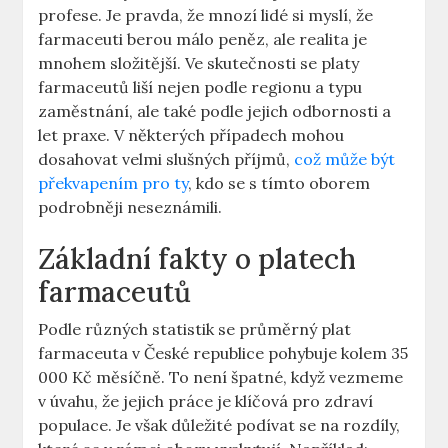
profese. Je pravda, že mnozí lidé si myslí, že
farmaceuti berou málo peněz, ale realita je
mnohem složitější. Ve skutečnosti se platy
farmaceutů liší nejen podle regionu a typu
zaměstnání, ale také podle jejich odbornosti a
let praxe. V některých případech mohou
dosahovat velmi slušných příjmů,
což může být
překvapením pro ty
, kdo se s tímto oborem
podrobněji neseznámili.
Základní fakty o platech
farmaceutů
Podle různých statistik se průměrný plat
farmaceuta v České republice pohybuje kolem 35
000 Kč měsíčně. To není špatné, když vezmeme
v úvahu, že jejich práce je klíčová pro zdraví
populace. Je však důležité podívat se na rozdíly,