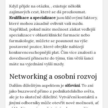
Když přijde na otázku, , existuje několik
zajímavých cest, které se dá prozkoumat.
Kvalifikace a specializace
jsou klíčovými faktory,
které mohou zásadně ovlivnit vaši mzdu.
Například, pokud máte možnost získat vedlejší
specializace v oblasti klinické farmacie nebo
farmakologie, můžete se posunout na výše
postavené pozice, které obvykle nabízejí
konkurenceschopnější plat. Čím více znalostí a
dovedností přinesete do týmu, tím větší šanci
máte na vyjednání vyšší mzdy.
Networking a osobní rozvoj
Dalším důležitým aspektem je
síťování
. To zní
jako buzzword přímo z podnikatelského světa,
ale je to skutečně důležité. Vytváření kontaktů s
jinými odborníky může otevřít nové možnosti, ať