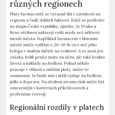
různých regionech
Platy farmaceutů se výrazně liší v závislosti na
regionu a řadě dalších faktorů. Když se podíváte
na mapu České republiky, zjistíte, že Praha a
Brno většinou nabízejí vyšší mzdy než některé
menší města. Například farmaceut v hlavním
městě může vydělat o 20-30 % více než jeho
kolega v malém městě na venkově. A to není jen
otázka, kolik peněz máte na účtu, ale také kvalita
života a náklady na bydlení. Pokud někdo
pracuje v oblasti s nižšími platy, může to
znamenat, že bude mít i nižší výdaje na bydlení,
jídlo a dopravu. Na druhou stranu však může být
omezenější v kariérních příležitostech a
profesním rozvoji.
Regionální rozdíly v platech