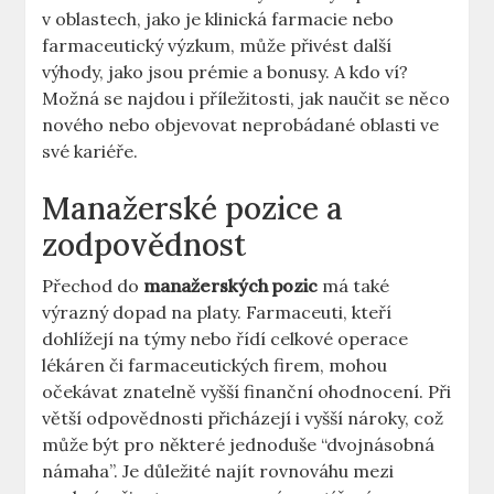
v oblastech, jako je klinická farmacie nebo
farmaceutický výzkum, může přivést další
výhody, jako jsou prémie a bonusy. A kdo ví?
Možná se najdou i příležitosti, jak naučit se něco
nového nebo objevovat neprobádané oblasti ve
své kariéře.
Manažerské pozice a
zodpovědnost
Přechod do
manažerských pozic
má také
výrazný dopad na platy. Farmaceuti, kteří
dohlížejí na týmy nebo řídí celkové operace
lékáren či farmaceutických firem, mohou
očekávat znatelně vyšší finanční ohodnocení. Při
větší odpovědnosti přicházejí i vyšší nároky, což
může být pro některé jednoduše “dvojnásobná
námaha”. Je důležité najít rovnováhu mezi