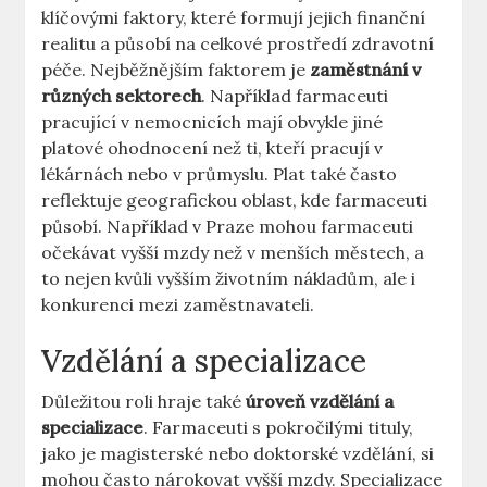
klíčovými faktory, které formují jejich finanční
realitu a působí na celkové prostředí zdravotní
péče. Nejběžnějším faktorem je
zaměstnání v
různých sektorech
. Například farmaceuti
pracující v nemocnicích mají obvykle jiné
platové ohodnocení než ti, kteří pracují v
lékárnách nebo v průmyslu. Plat také často
reflektuje geografickou oblast, kde farmaceuti
působí. Například v Praze mohou farmaceuti
očekávat vyšší mzdy než v menších městech, a
to nejen kvůli vyšším životním nákladům, ale i
konkurenci mezi zaměstnavateli.
Vzdělání a specializace
Důležitou roli hraje také
úroveň vzdělání a
specializace
. Farmaceuti s pokročilými tituly,
jako je magisterské nebo doktorské vzdělání, si
mohou často nárokovat vyšší mzdy. Specializace