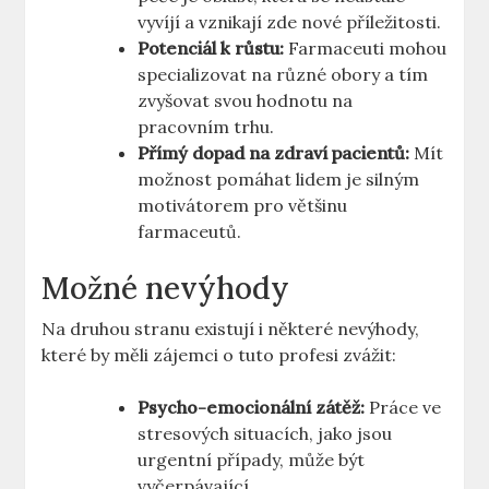
vyvíjí a vznikají zde nové příležitosti.
Potenciál k růstu:
Farmaceuti mohou
specializovat na různé obory a tím
zvyšovat svou hodnotu na
pracovním trhu.
Přímý dopad na zdraví pacientů:
Mít
možnost pomáhat lidem je silným
motivátorem pro většinu
farmaceutů.
Možné nevýhody
Na druhou stranu existují i některé nevýhody,
které by měli zájemci o tuto profesi zvážit:
Psycho-emocionální zátěž:
Práce ve
stresových situacích, jako jsou
urgentní případy, může být
vyčerpávající.