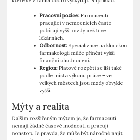
které se v rámci oboru vyskytují. Například:
Pracovní pozice:
Farmaceuti
pracující v nemocnicích často
pobírají vyšší mzdy než ti ve
lékárnách.
Odbornost:
Specializace na klinickou
farmakologii může přinést vyšší
finanční ohodnocení.
Region:
Platové rozpětí se liší také
podle místa výkonu práce – ve
velkých městech jsou mzdy obvykle
vyšší.
Mýty a realita
Dalším rozšířeným mýtem je, že farmaceuti
nemají žádné časové možnosti a pracují
nonstop. Je pravda, že může být náročné najít