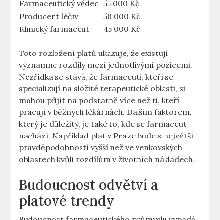
Farmaceutický vědec
55 000 Kč
Producent léčiv
50 000 Kč
Klinický farmaceut
45 000 Kč
Toto rozložení platů ukazuje, že existují
významné rozdíly mezi jednotlivými pozicemi.
Nezřídka se stává, že farmaceuti, kteří se
specializují na složité terapeutické oblasti, si
mohou přijít na podstatně více než ti, kteří
pracují v běžných lékárnách. Dalším faktorem,
který je důležitý, je také to, kde se farmaceut
nachází. Například plat v Praze bude s největší
pravděpodobností vyšší než ve venkovských
oblastech kvůli rozdílům v životních nákladech.
Budoucnost odvětví a
platové trendy
Budoucnost farmaceutického průmyslu vypadá