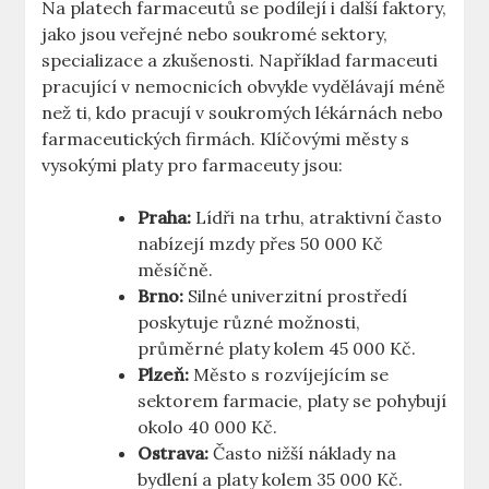
Na platech farmaceutů se podílejí i další faktory,
jako jsou veřejné nebo soukromé sektory,
specializace a zkušenosti. Například farmaceuti
pracující v nemocnicích obvykle vydělávají méně
než ti, kdo pracují v soukromých lékárnách nebo
farmaceutických firmách. Klíčovými městy s
vysokými platy pro farmaceuty jsou:
Praha:
Lídři na trhu, atraktivní často
nabízejí mzdy přes 50 000 Kč
měsíčně.
Brno:
Silné univerzitní prostředí
poskytuje různé možnosti,
průměrné platy kolem 45 000 Kč.
Plzeň:
Město s rozvíjejícím se
sektorem farmacie, platy se pohybují
okolo 40 000 Kč.
Ostrava:
Často nižší náklady na
bydlení a platy kolem 35 000 Kč.