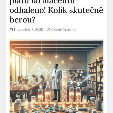
platů farmaceutů
odhaleno! Kolik skutečně
berou?
November 8, 2025
Czech-Press.eu