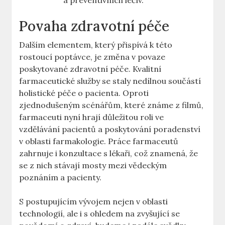
a preventivních léčiv.
Povaha zdravotní péče
Dalším elementem, který přispívá k této
rostoucí poptávce, je změna v povaze
poskytované zdravotní péče. Kvalitní
farmaceutické služby se staly nedílnou součástí
holistické péče o pacienta. Oproti
zjednodušeným scénářům, které známe z filmů,
farmaceuti nyní hrají důležitou roli ve
vzdělávání pacientů a poskytování poradenství
v oblasti farmakologie. Práce farmaceutů
zahrnuje i konzultace s lékaři, což znamená, že
se z nich stávají mosty mezi vědeckým
poznáním a pacienty.
S postupujícím vývojem nejen v oblasti
technologií, ale i s ohledem na zvyšující se