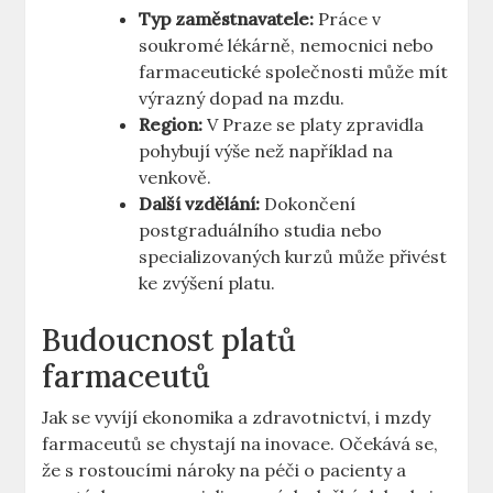
Typ zaměstnavatele:
Práce v
soukromé lékárně, nemocnici nebo
farmaceutické společnosti může mít
výrazný dopad na mzdu.
Region:
V Praze se platy zpravidla
pohybují výše než například na
venkově.
Další vzdělání:
Dokončení
postgraduálního studia nebo
specializovaných kurzů může přivést
ke zvýšení platu.
Budoucnost platů
farmaceutů
Jak se vyvíjí ekonomika a zdravotnictví, i mzdy
farmaceutů se chystají na inovace. Očekává se,
že s rostoucími nároky na péči o pacienty a