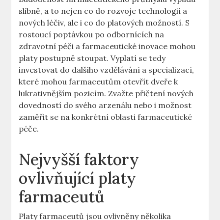
slibně, a to nejen co do rozvoje technologií a
nových léčiv, ale i co do platových možností. S
rostoucí poptávkou po odbornících na
zdravotní péči a farmaceutické inovace mohou
platy postupně stoupat. Vyplatí se tedy
investovat do dalšího vzdělávání a specializací,
které mohou farmaceutům otevřít dveře k
lukrativnějším pozicím. Zvažte přičtení nových
dovedností do svého arzenálu nebo i možnost
zaměřit se na konkrétní oblasti farmaceutické
péče.
Nejvyšší faktory
ovlivňující platy
farmaceutů
Platy farmaceutů jsou ovlivněny několika