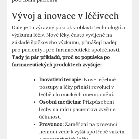
Vývoj a inovace v léčivech
Dále je tu výrazný pokrok v oblasti technologií a
výzkumu léčiv. Nové léky, často vyvíjené na
základě špičkového výzkumu, přinášejí naději
pro pacienty i pro farmaceutické společnosti.
Tady je pár příkladů, proč se poptávka po
farmaceutických produktech zvyšuje:
Inovativní terapie:
Nové léčebné
postupy a léky přináší revoluci v
léčbě chronických onemocnění.
Osobní medicína:
Přizpůsobení
léčby na míru pacientovi zvyšuje
účinnost.
Prevence:
Zaměření na prevenci
nemocí vede k vyšší spotřebě vakcín