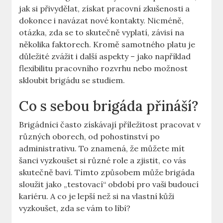
jak si přivydělat, získat pracovní zkušenosti a
dokonce i navázat nové kontakty. Nicméně,
otázka, zda se to skutečně vyplatí, závisí na
několika faktorech. Kromě samotného platu je
důležité zvážit i další aspekty – jako například
flexibilitu pracovního rozvrhu nebo možnost
skloubit brigádu se studiem.
Co s sebou brigáda přináší?
Brigádníci často získávají příležitost pracovat v
různých oborech, od pohostinství po
administrativu. To znamená, že můžete mít
šanci vyzkoušet si různé role a zjistit, co vás
skutečně baví. Tímto způsobem může brigáda
sloužit jako „testovací“ období pro vaši budoucí
kariéru. A co je lepší než si na vlastní kůži
vyzkoušet, zda se vám to líbí?