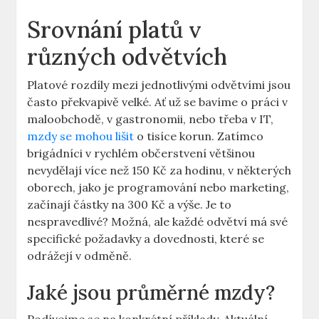
Srovnání platů v
různých odvětvích
Platové rozdíly mezi jednotlivými odvětvími jsou
často překvapivě velké. Ať už se bavíme o práci v
maloobchodě, v gastronomii, nebo třeba v IT,
mzdy se mohou lišit
o tisíce korun. Zatímco
brigádníci v rychlém občerstvení většinou
nevydělají více než 150 Kč za hodinu, v některých
oborech, jako je programování nebo marketing,
začínají částky na 300 Kč a výše. Je to
nespravedlivé? Možná, ale každé odvětví má své
specifické požadavky a dovednosti, které se
odrážejí v odměně.
Jaké jsou průměrné mzdy?