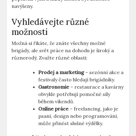
navýšeny.
Vyhledávejte různé
možnosti
Možná si říkáte, že znáte všechny možné
brigády, ale svět práce na dohodu je široký a
různorodý. Zvažte různé oblasti:
Prodej a marketing
– sezónní akce a
festivaly často hledají brigádníky.
Gastronomie
– restaurace a kavárny
obvykle potřebují pomočné síly
během víkendů.
Online práce
– freelancing, jako je
psaní, design nebo programování,
může přinést slušné výdělky.