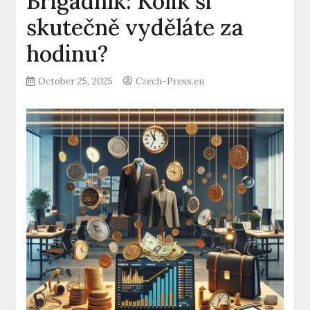
Brigádník: Kolik si
skutečně vyděláte za
hodinu?
October 25, 2025
Czech-Press.eu