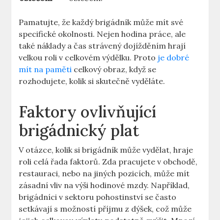
Pamatujte, že každý brigádník může mít své
specifické okolnosti. Nejen hodina práce, ale
také náklady a čas strávený dojížděním hrají
velkou roli v celkovém výdělku. Proto
je dobré
mít na paměti
celkový obraz, když se
rozhodujete, kolik si skutečně vyděláte.
Faktory ovlivňující
brigádnický plat
V otázce, kolik si brigádník může vydělat, hraje
roli celá řada faktorů. Zda pracujete v obchodě,
restauraci, nebo na jiných pozicích, může mít
zásadní vliv na výši hodinové mzdy. Například,
brigádníci v sektoru pohostinství se často
setkávají s možností příjmu z dýšek, což může