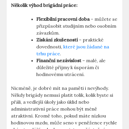
Několik výhod brigádní práce:
Flexibilní pracovní doba
– můžete se
přizpůsobit studijním nebo osobním
závazkům.
Získání zkušeností
– praktické
dovednosti,
které jsou žádané na
trhu práce
.
Finanční nezávislost
– malé, ale
důležité příjmy k úsporám či
hodinovému utrácení.
Nicméně, je dobré mít na paměti i nevýhody.
Někdy brigády nemusí platit tolik, kolik byste si
přáli, a vedlejší úkoly jako úklid nebo
administrativní práce mohou být méně
atraktivní. Kromě toho, pokud máte nízkou
hodinovou mzdu, může seno v peněžence rychle