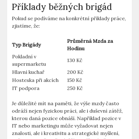
Příklady běžných brigád
Pokud se podíváme na konkrétní příklady práce,
zjistíme, že:
Průměrná Mzda za
Typ Brigády
Hodinu
Pokladní v
130 Kč
supermarketu
Hlavní kuchař
200 Kč
Hosteska při akcích
150 Kč
IT podpora
250 Kč
Je důležité mít na paměti, že výše mzdy často
odráží nejen fyzickou práci, ale i duševní zátěž,
kterou daná pozice obnáší. Například pozice v
IT nebo marketingu může vyžadovat nejen
znalosti, ale i kreativitu a strategické myšlení,