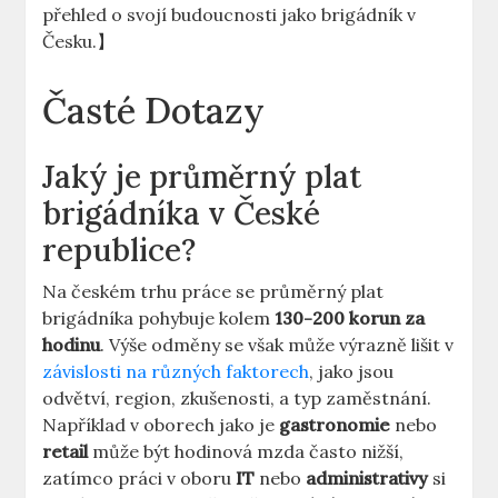
přehled o svojí budoucnosti jako brigádník v
Česku.】
Časté Dotazy
Jaký je průměrný plat
brigádníka v České
republice?
Na českém trhu práce se průměrný plat
brigádníka pohybuje kolem
130-200 korun za
hodinu
. Výše odměny se však může výrazně lišit v
závislosti na různých faktorech
, jako jsou
odvětví, region, zkušenosti, a typ zaměstnání.
Například v oborech jako je
gastronomie
nebo
retail
může být hodinová mzda často nižší,
zatímco práci v oboru
IT
nebo
administrativy
si