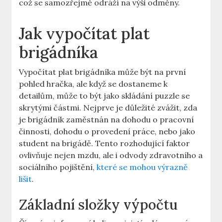
což se samozřejmě odráží na výši odměny.
Jak vypočítat plat
brigádníka
Vypočítat plat brigádníka může být na první
pohled hračka, ale když se dostaneme k
detailům, může to být jako skládání puzzle se
skrytými částmi. Nejprve je důležité zvážit, zda
je brigádník zaměstnán na dohodu o pracovní
činnosti, dohodu o provedení práce, nebo jako
student na brigádě. Tento rozhodující faktor
ovlivňuje nejen mzdu, ale i odvody zdravotního a
sociálního pojištění,
které se mohou výrazně
lišit
.
Základní složky výpočtu