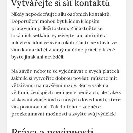
Vytvářejte si síť kontaktů
Nikdy nepodceňujte sílu osobních kontaktů.
Doporučení mohou být klíčem k lepším
pracovním příležitostem. Zúčastněte se
lokálních setkání, využívejte sociální sítě a
mluvte s lidmi ve svém okolí. Často se stává, že
vám kamarád či známý nabídne práci, o které
byste jinak ani nevěděli.
Na závěr, nebojte se vyjednávat o svých platech.
Jakmile si vytvoříte dobrou pověst, můžete mít
větší šanci na navýšení mzdy. Berte však na
vědomí, že úspěch není jen v penězích, ale také v
získávání zkušeností a nových dovedností, které
vás posunou dál. Tak do toho – začněte
prozkoumávat možnosti a zvyšte svůj výdělek!
Práva a povinnosti