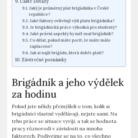
Časté Dotazy
Jaký je průměrný plat brigádníka v České
republice?
Jaké faktory ovlivňují výši platu brigádníka?
Je brigádnická práce výhodná pro studenty?
Jaké právní aspekty by měl znal brigádník?
Co dělat, pokud máte pocit, že máte málo
zaplaceno?
Jak si najít brigádu, která dobře platí?
Závěrečné poznámky
Brigádník a jeho výdělek
za hodinu
Pokud jste někdy přemýšleli o tom, kolik si
brigádníci vlastně vydělávají, nejste sami. Na
trhu práce se situace vyvíjí, a tak se hodnota
pracy různorodí v závislosti na mnoha
faktorech. Podívejme se na to, co všechno