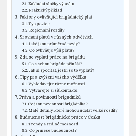
Základní složky výpočtu
Praktický příklad
Faktory ovlivňující brigádnický plat
Typ pozice
Regionální rozdíly
Srovnání platů v různých odvětvích
Jaké jsou průměrné mzdy?
Co ovlivňuje výši platu?
Zda se vyplatí práce na brigádu
Co s sebou brigáda přináší?
Jak si spočítat, jestli se to vyplatí?
Tipy pro zvýšení vašeho výdělku
Vyhledávejte různé možnosti
Vytvářejte si síť kontaktů
Práva a povinnosti brigádníků
Co jsou povinnosti brigádníka?
Malé detaily, které mohou udělat velké rozdíly
Budoucnost brigádnické práce v Česku
Trendy a reálné možnosti
Co přinese budoucnost?