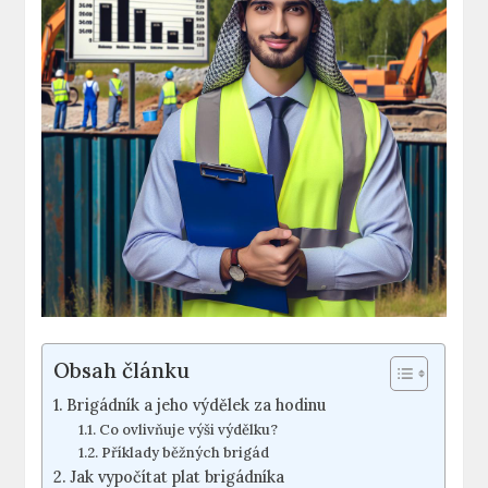
Obsah článku
Brigádník a jeho výdělek za hodinu
Co ovlivňuje výši výdělku?
Příklady běžných brigád
Jak vypočítat plat brigádníka