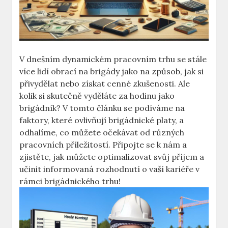
V dnešním dynamickém pracovním trhu se stále
více lidí obrací na brigády jako na způsob, jak si
přivydělat nebo získat cenné zkušenosti. Ale
kolik si skutečně vyděláte za hodinu jako
brigádník? V tomto článku se podíváme na
faktory, které ovlivňují brigádnické platy, a
odhalíme, co můžete očekávat od různých
pracovních příležitostí. Připojte se k nám a
zjistěte, jak můžete optimalizovat svůj příjem a
učinit informovaná rozhodnutí o vaší kariéře v
rámci brigádnického trhu!