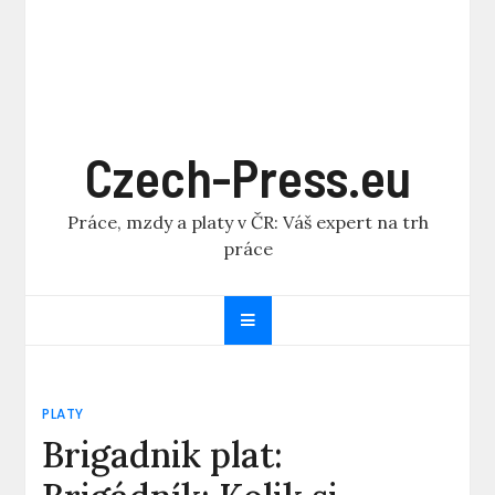
Czech-Press.eu
Práce, mzdy a platy v ČR: Váš expert na trh
práce
PLATY
Brigadnik plat: