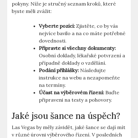
pokyny. Níže je stručný seznam kroků, které
byste měli zvážit:
Vyberte pozici:
Zjistěte, co by vás
nejvíce bavilo a na co máte potřebné
dovednosti.
Připravte si všechny dokumenty:
Osobní doklady, lékařské potvrzení a
případně doklady o vzdělání.
Podání přihlášky:
Následujte
instrukce na webu a nezapomeňte
na termíny.
Účast na výběrovém řízení:
Buďte
připraveni na testy a pohovory.
Jaké jsou šance na úspěch?
Las Vegas by měly závidět, jaké šance se dají mít
v různé úrovni výběrového řízení. V posledních