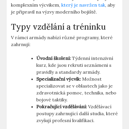
komplexním výcvikem,
který je navržen tak
, aby
je připravil na výzvy moderního bojiště.
Typy vzdělání a tréninku
V rámci armády nabízí různé programy, které
zahrnují:
Úvodní školení:
Týdenní intenzivní
kurz, kde jsou rekruti seznámeni s
pravidly a standardy armády.
Specializační výcvik:
Možnost
specializovat se v oblastech jako je
zdravotnická pomoc, technika, nebo
bojové taktiky.
Pokračující vzdělávání:
Vzdělávací
postupy zahrnující další studia, které
zvyšují profesní kvalifikaci.