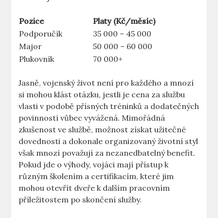
Pozice
Platy (Kč/měsíc)
Podporučík
35 000 – 45 000
Major
50 000 – 60 000
Plukovník
70 000+
Jasně, vojenský život není pro každého a mnozí
si mohou klást otázku, jestli je cena za službu
vlasti v podobě přísných tréninků a dodatečných
povinností vůbec vyvážená. Mimořádná
zkušenost ve službě, možnost získat užitečné
dovednosti a dokonale organizovaný životní styl
však mnozí považují za nezanedbatelný benefit.
Pokud jde o výhody, vojáci mají přístup k
různým školením a certifikacím, které jim
mohou otevřít dveře k dalším pracovním
příležitostem po skončení služby.