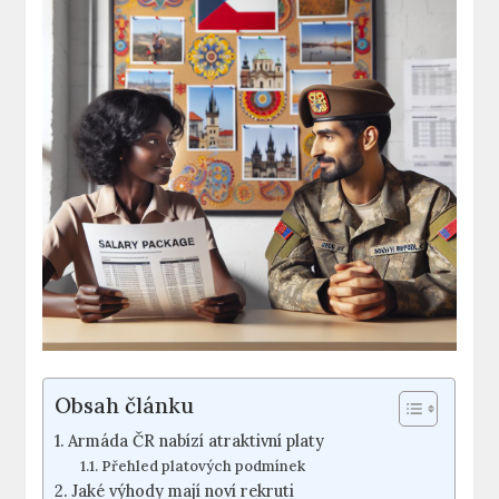
Obsah článku
Armáda ČR nabízí atraktivní platy
Přehled platových podmínek
Jaké výhody mají noví rekruti