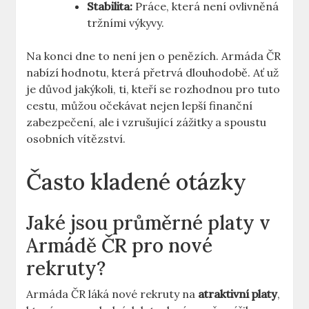
Stabilita:
Práce, která není ovlivněná
tržními výkyvy.
Na konci dne to není jen o penězích. Armáda ČR
nabízí hodnotu, která přetrvá dlouhodobě. Ať už
je důvod jakýkoli, ti, kteří se rozhodnou pro tuto
cestu, můžou očekávat nejen lepší finanční
zabezpečení, ale i vzrušující zážitky a spoustu
osobních vítězství.
Často kladené otázky
Jaké jsou průměrné platy v
Armádě ČR pro nové
rekruty?
Armáda ČR láká nové rekruty na
atraktivní platy
,