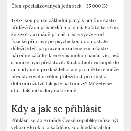
Člen specializovaných jednotek
35 000 Kč
Toto jsou pouze základní platy, k nimž se často
přidává řada příspěvků a prémií. Počítejte s tím,
že život v armádě přináší i jisté výzvy – od
fyzické přípravy po psychickou odolnost. Je
důležité být připraven na intenzivní a často
náročné zážitky, které vás mohou naučit víc, než
si umíte nyní představit. Rozhodnutí vstoupit do
armády není pro každého, ale pro některé může
představovat skvělou příležitost pro růst a
dobrodružství. Jak jste na tom vy? Můžete se
stát dalšími hrdiny naší země.
Kdy a jak se přihlásit
Přihlásit se do Armády České republiky může být
výborný krok pro každého, kdo hledá stabilní