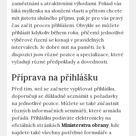
zaměstnání s atraktivními výhodami. Pokud vás
láká myšlenka na sloužení vlasti a přitom chcete
mít jistotu slušného příjmu, pak je pro vás pravý
čas začít proces přihlášení. Obvykle se můžete
přihlásit kdykoliv během roku, přičemž jednotlivé
výběrové řízení se konají v pravidelných
intervalech. Je dobré mít na paměti, že k
dispozici jsou různé pozice a specializace, které
vyžadují různé předpoklady a dovednosti.
Příprava na přihlášku
Před tím, než se začnete vyplňovat přihlášku,
doporučuji se důkladně seznámit s požadavky
na jednotlivé pozice. Můžete se také zúčastnit
různých informačních seminářů, které armáda
pořádá. Přihlášku podáváte elektronicky na
oficiálních stránkách
Ministerstva obrany
, kde
najdete také všechny potřebné formuláře a