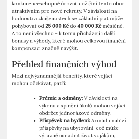
konkurenceschopné úrovni, což činí tento obor
atraktivním pro nové rekruty. V závislosti na
hodnosti a zkušenostech se základní plat může
pohybovat od
25 000 Kč
do
40 000 Kč
měsíčně.
A to není všechno – k tomu přicházejí i další
bonusy a výhody, které mohou celkovou finanční
kompenzaci značně navýšit.
Přehled finančních výhod
Mezi nejvýznamnější benefity, které vojáci
mohou očekávat, patří:
Prémie a odměny:
V závislosti na
výkonu a splnění úkolů mohou vojáci
obdržet jednorázové odměny.
Příspěvek na bydlení:
Armáda nabízí
příspěvky na ubytování, což může
výrazně usnadnit život vojákům,