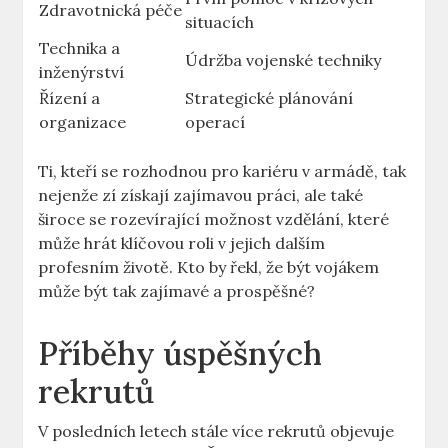
Zdravotnická péče
situacích
Technika a
Údržba vojenské techniky
inženýrství
Řízení a
Strategické plánování
organizace
operací
Ti, kteří se rozhodnou pro kariéru v armádě, tak
nejenže zí získají zajímavou práci, ale také
široce se rozevírající možnost vzdělání, které
může hrát klíčovou roli v jejich dalším
profesním životě. Kto by řekl, že být vojákem
může být tak zajímavé a prospěšné?
Příběhy úspěšných
rekrutů
V posledních letech stále více rekrutů objevuje