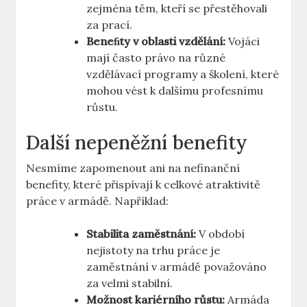
zejména těm, kteří se přestěhovali
za prací.
Beneﬁty v oblasti vzdělání:
Vojáci
mají často právo na různé
vzdělávací programy a školení, které
mohou vést k dalšímu profesnímu
růstu.
Další nepeněžní benefity
Nesmíme zapomenout ani na nefinanční
benefity, které přispívají k celkové atraktivitě
práce v armádě. Například:
Stabilita zaměstnání:
V období
nejistoty na trhu práce je
zaměstnání v armádě považováno
za velmi stabilní.
Možnost kariérního růstu:
Armáda