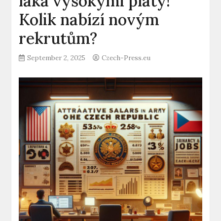
láká vysokými platy!
Kolik nabízí novým
rekrutům?
September 2, 2025
Czech-Press.eu