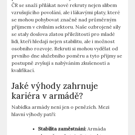
ČR se snaží přilákat nové rekruty nejen slibem
vzrušujícího povolání, ale i lákavými platy, které
se mohou pohybovat značně nad průměrným
příjmem v civilním sektoru. Naše ozbrojené síly
se staly doslova zlatou příležitostí pro mladé
lidi, kteří hledají nejen stabilitu, ale i možnost
osobního rozvoje. Rekruti si mohou vydělat od
prvního dne služebního poměru a tyto příjmy se
postupně zvyšují s nabýváním zkušeností a
kvalifikací.
Jaké výhody zahrnuje
kariéra v armádě?
Nabídka armády není jen o penězích. Mezi
hlavní výhody patří:
Stabilita zaměstnání:
Armáda