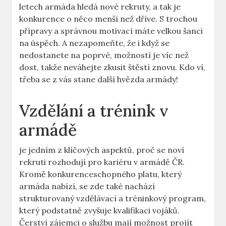
letech armáda hledá nové rekruty, a tak je
konkurence o něco menší než dříve. S trochou
přípravy a správnou motivací máte velkou šanci
na úspěch. A nezapomeňte, že i když se
nedostanete na poprvé, možností je víc než
dost, takže neváhejte zkusit štěstí znovu. Kdo ví,
třeba se z vás stane další hvězda armády!
Vzdělání a trénink v
armádě
je jedním z klíčových aspektů, proč se noví
rekruti rozhodují pro kariéru v armádě ČR.
Kromě konkurenceschopného platu, který
armáda nabízí, se zde také nachází
strukturovaný vzdělávací a tréninkový program,
který podstatně zvyšuje kvalifikaci vojáků.
Čerství zájemci o službu mají možnost projít