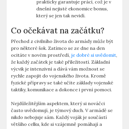
prakticky garantuje práci, což je v
dnešní nejisté ekonomice bonus,
který se jen tak nevidí.
Co očekávat na začátku?
Přechod z civilního života do armády může být
pro některé šok. Zatímco se ze dne na den
ocitáte v novém prostředí,
je dobré si uvědomit
,
že každý začátek je také příležitostí. Základní
výcvik je intenzivní a dává vám možnost se
rychle zapojit do vojenského života. Kromě
fyzické přípravy se také učíte základy vojenské
taktiky, komunikace a dokonce i první pomoci.
Nejdůležitějším aspektem, který si nováčci
často uvědomují, je týmový duch. V armádě se
nikdo nebojuje sám. Každý voják je součástí
většího celku, kde si vzájemně pomáhají a