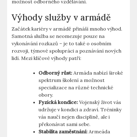
možnost odborného vzdělávání.
Výhody služby v armádě
Začátek kariéry v armádě přináší mnoho výhod.
Samotná služba se neomezuje pouze na
vykonávání rozkazů – je to také o osobním
rozvoji, týmové spolupráci a poznávání nových
lidí. Mezi klíčové výhody patří:
Odborný růst:
Armáda nabízí široké
spektrum školení a možnost
specializace na různé technické
obory.
Fyzická kondice:
Vojenský život vás
udržuje v kondici a zdraví. Tréninky
vás naučí nejen disciplíně, ale i
překonávat sami sebe.
Stabilita zaměstnání:
Armeáda