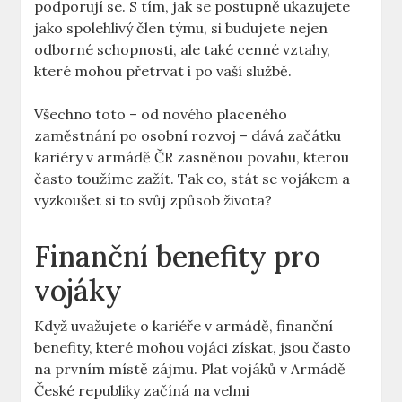
podporují se. S tím, jak se postupně ukazujete
jako spolehlivý člen týmu, si budujete nejen
odborné schopnosti, ale také cenné vztahy,
které mohou přetrvat i po vaší službě.
Všechno toto – od nového placeného
zaměstnání po osobní rozvoj – dává začátku
kariéry v armádě ČR zasněnou povahu, kterou
často toužíme zažít. Tak co, stát se vojákem a
vyzkoušet si to svůj způsob života?
Finanční benefity pro
vojáky
Když uvažujete o kariéře v armádě, finanční
benefity, které mohou vojáci získat, jsou často
na prvním místě zájmu. Plat vojáků v Armádě
České republiky začíná na velmi