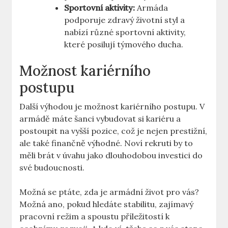
Sportovní aktivity:
Armáda
podporuje zdravý životní styl a
nabízí různé sportovní aktivity,
které posilují týmového ducha.
Možnost kariérního
postupu
Další výhodou je možnost kariérního postupu. V
armádě máte šanci vybudovat si kariéru a
postoupit na vyšší pozice, což je nejen prestižní,
ale také finančně výhodné. Noví rekruti by to
měli brát v úvahu jako dlouhodobou investici do
své budoucnosti.
Možná se ptáte, zda je armádní život pro vás?
Možná ano, pokud hledáte stabilitu, zajímavý
pracovní režim a spoustu příležitostí k