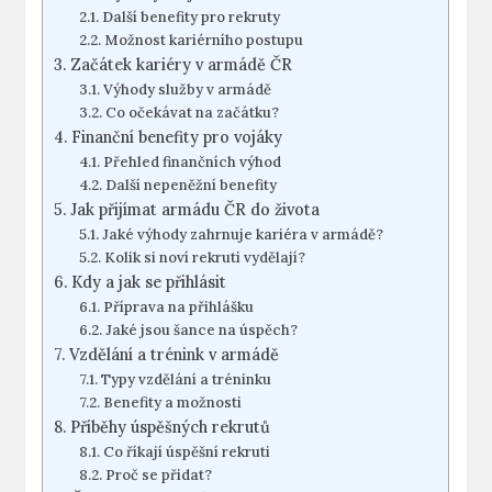
Další benefity pro rekruty
Možnost kariérního postupu
Začátek kariéry v armádě ČR
Výhody služby v armádě
Co očekávat na začátku?
Finanční benefity pro vojáky
Přehled finančních výhod
Další nepeněžní benefity
Jak přijímat armádu ČR do života
Jaké výhody zahrnuje kariéra v armádě?
Kolik si noví rekruti vydělají?
Kdy a jak se přihlásit
Příprava na přihlášku
Jaké jsou šance na úspěch?
Vzdělání a trénink v armádě
Typy vzdělání a tréninku
Benefity a možnosti
Příběhy úspěšných rekrutů
Co říkají úspěšní rekruti
Proč se přidat?