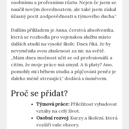
osobnímu a profesnímu růstu. Nejen že jsem se
naučil novým dovednostem, ale také jsem získal
úžasný pocit zodpovědnosti a týmového ducha.“
Dalším příkladem je Anna, čerstvá absolventka,
která se rozhodla pro vojenskou službu místo
dalších studií na vysoké škole. Dnes říká, že by
nevyměnila svou zkušenost za nic na světě.
„Mám dnes možnost učit se od profesionálů a
cítím, že moje práce má smysl. A ti platy? Ano,
pomohly mi i během studia a půjčování peněz je
daleko méně stresující,“ dodává s úsměvem.
Proč se přidat?
Týmová práce:
Příležitost vybudovat
vztahy na celý život.
Osobní rozvoj:
Kurzy a školení, která
rozšíří vaše obzory.