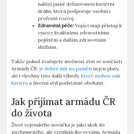
nabízí jasně definovanou kariérní
dráhu, která podporuje osobní i
profesní rozvoj.
Zdravotní péče:
Vojáci mají přístup k
vysoce kvalitnímu zdravotnímu
pojištění a dalším zdravotním
službám.
Takže pokud zvažujete možnost stát se součástí
Armády ČR,
je dobré mít na paměti
nejen platy,
ale i všechny tyto další výhody,
které mohou vaši
kariéru
a životní styl podstatně obohatit.
Jak přijímat armádu ČR
do života
Život vojenského nováčka je jako skok do
pochmurného, ale vzrušujícího oceánu. Armáda