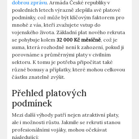
dobrou zprávu
. Armáda České republiky v
posledních letech výrazně zlepšila své platové
podmínky, což může být klíčovým faktorem pro
mnohé z vás, kteří zvažujete vstup do
vojenského života. Základní plat nového rekruta
se pohybuje kolem
32 000 Kč měsíčně
, což je
suma, která rozhodně není k zahození, pokud ji
porovnáme s průměrnými platy v civilním
sektoru. K tomu je potřeba připočítat také
různé bonusy a příplatky, které mohou celkovou
částku znatelně zvýšit.
Přehled platových
podmínek
Mezi další výhody patří nejen atraktivní platy,
ale i možnosti růstu. Jakmile se rekruti stanou
profesionálními vojáky, mohou očekávat
následující: