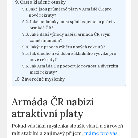
Často kladené otázky
Jaké jsou průměrné platy v Armádě ČR pro
nové rekruty?
Jaké podmínky musí splnit zájemci o práci v
Armádě ČR?
Jaké další výhody nabízí Armáda ČR svým
zaměstnancům?
Jaký je proces výběru nových rekrutů?
Jak dlouho trvá dobu základního výcviku pro
nové rekruty?
Jak Armáda ČR podporuje rovnost a diverzitu
mezi rekruty?
Závěrečné myšlenky
Armáda ČR nabízí
atraktivní platy
Pokud vás láká myšlenka sloužit vlasti a zároveň
mít stabilní a zajímavý příjem,
máme pro vás